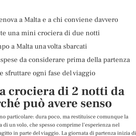
Genova a Malta e a chi conviene davvero
te una mini crociera di due notti
po a Malta una volta sbarcati
 spese da considerare prima della partenza
e sfruttare ogni fase del viaggio
 crociera di 2 notti da
rché può avere senso
no particolare: dura poco, ma restituisce comunque la
za di un volo, che spesso comprime l’esperienza nel
gitto in parte del viaggio. La giornata di partenza inizia di