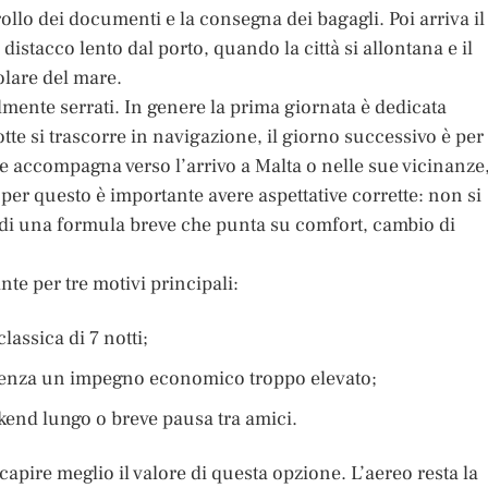
trollo dei documenti e la consegna dei bagagli. Poi arriva il
distacco lento dal porto, quando la città si allontana e il
olare del mare.
lmente serrati. In genere la prima giornata è dedicata
otte si trascorre in navigazione, il giorno successivo è per
e accompagna verso l’arrivo a Malta o nelle sue vicinanze,
er questo è importante avere aspettative corrette: non si
 di una formula breve che punta su comfort, cambio di
nte per tre motivi principali:
lassica di 7 notti;
 senza un impegno economico troppo elevato;
kend lungo o breve pausa tra amici.
capire meglio il valore di questa opzione. L’aereo resta la