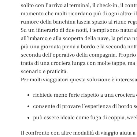
solito con l’arrivo al terminal, il check-in, il con
momento che molti ricordano più di ogni altro: il 
rumore della banchina lascia spazio al ritmo reg
Su un itinerario di due notti, i tempi sono natura
all’imbarco e alla scoperta della nave, la prima n
più una giornata piena a bordo e la seconda nott
seconda dell’operativo della compagnia. Proprio p
tratta di una crociera lunga con molte tappe, ma
scenario e praticità.
Per molti viaggiatori questa soluzione è interessa
richiede meno ferie rispetto a una crociera c
consente di provare l’esperienza di bordo
può essere ideale come fuga di coppia, wee
Il confronto con altre modalità di viaggio aiuta a 