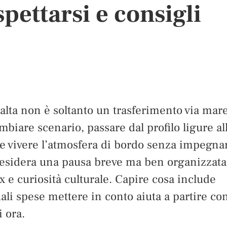
spettarsi e consigli
alta non è soltanto un trasferimento via mare
biare scenario, passare dal profilo ligure al
a e vivere l’atmosfera di bordo senza impegna
 desidera una pausa breve ma ben organizzata
ax e curiosità culturale. Capire cosa include
uali spese mettere in conto aiuta a partire co
i ora.