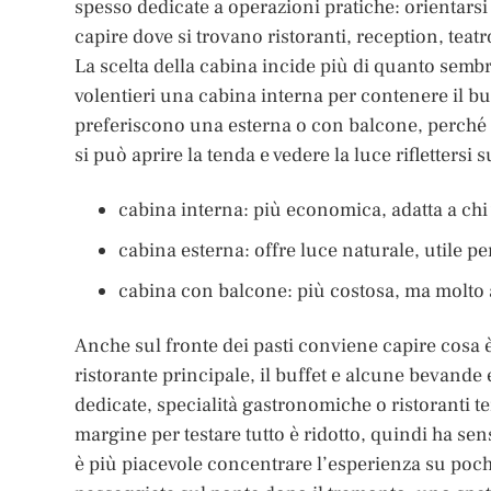
spesso dedicate a operazioni pratiche: orientarsi t
capire dove si trovano ristoranti, reception, teat
La scelta della cabina incide più di quanto sembr
volentieri una cabina interna per contenere il bu
preferiscono una esterna o con balcone, perché 
si può aprire la tenda e vedere la luce riflettersi
cabina interna: più economica, adatta a chi
cabina esterna: offre luce naturale, utile pe
cabina con balcone: più costosa, ma molto 
Anche sul fronte dei pasti conviene capire cosa 
ristorante principale, il buffet e alcune bevande e
dedicate, specialità gastronomiche o ristoranti 
margine per testare tutto è ridotto, quindi ha se
è più piacevole concentrare l’esperienza su poch