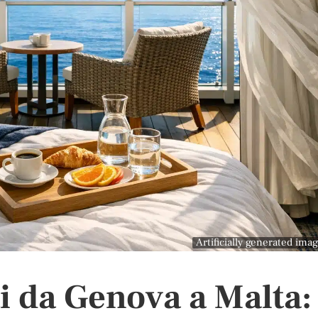
Artificially generated ima
ti da Genova a Malta: