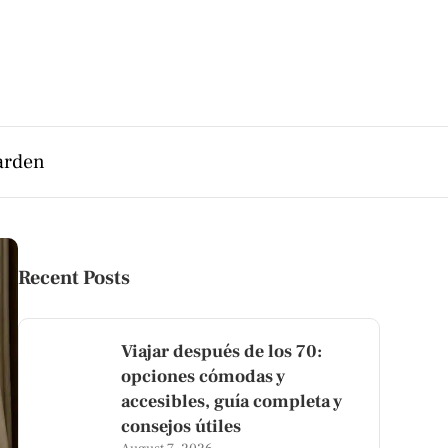
arden
Recent Posts
Viajar después de los 70:
opciones cómodas y
accesibles, guía completa y
consejos útiles