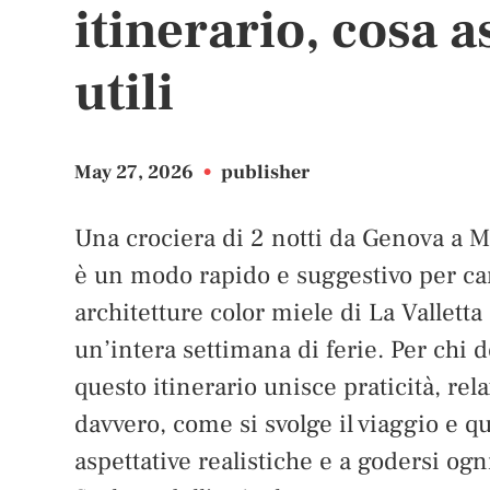
itinerario, cosa a
utili
May 27, 2026
•
publisher
Una crociera di 2 notti da Genova a M
è un modo rapido e suggestivo per cam
architetture color miele di La Vallett
un’intera settimana di ferie. Per chi
questo itinerario unisce praticità, rel
davvero, come si svolge il viaggio e q
aspettative realistiche e a godersi ogn