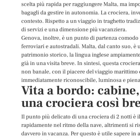
scelta più rapida per raggiungere Malta, ma impon
bagagli da gestire in autonomia. La crociera, inv
contesto. Rispetto a un viaggio in traghetto tradi
di servizi e una dimensione più vacanziera.
Genova, inoltre, è un punto di partenza comodo p
ferroviari e autostradali. Malta, dal canto suo,
patrimonio storico, la lingua inglese ampiamente 
già in una visita breve. In sintesi, questa crocie
non banale, con il piacere del viaggio marittimo 
immediatamente riconoscibile, luminosa e piena 
Vita a bordo: cabine, 
una crociera così br
Il punto più delicato di una crociera di 2 notti è
rapidamente nel ritmo della nave, altrimenti si r
davvero in vacanza. Per questo è utile sapere in 