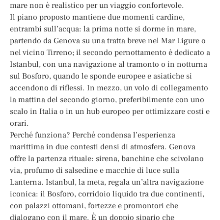
mare non è realistico per un viaggio confortevole.
Il piano proposto mantiene due momenti cardine,
entrambi sull’acqua: la prima notte si dorme in mare,
partendo da Genova su una tratta breve nel Mar Ligure o
nel vicino Tirreno; il secondo pernottamento è dedicato a
Istanbul, con una navigazione al tramonto o in notturna
sul Bosforo, quando le sponde europee e asiatiche si
accendono di riflessi. In mezzo, un volo di collegamento
la mattina del secondo giorno, preferibilmente con uno
scalo in Italia o in un hub europeo per ottimizzare costi e
orari.
Perché funziona? Perché condensa l’esperienza
marittima in due contesti densi di atmosfera. Genova
offre la partenza rituale: sirena, banchine che scivolano
via, profumo di salsedine e macchie di luce sulla
Lanterna. Istanbul, la meta, regala un’altra navigazione
iconica: il Bosforo, corridoio liquido tra due continenti,
con palazzi ottomani, fortezze e promontori che
dialogano con il mare. È un doppio sipario che