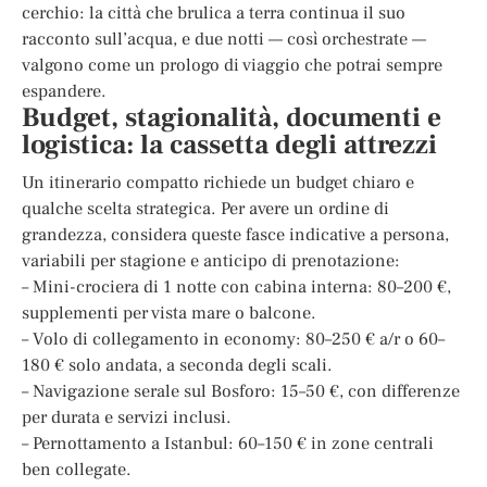
cerchio: la città che brulica a terra continua il suo
racconto sull’acqua, e due notti — così orchestrate —
valgono come un prologo di viaggio che potrai sempre
espandere.
Budget, stagionalità, documenti e
logistica: la cassetta degli attrezzi
Un itinerario compatto richiede un budget chiaro e
qualche scelta strategica. Per avere un ordine di
grandezza, considera queste fasce indicative a persona,
variabili per stagione e anticipo di prenotazione:
– Mini-crociera di 1 notte con cabina interna: 80–200 €,
supplementi per vista mare o balcone.
– Volo di collegamento in economy: 80–250 € a/r o 60–
180 € solo andata, a seconda degli scali.
– Navigazione serale sul Bosforo: 15–50 €, con differenze
per durata e servizi inclusi.
– Pernottamento a Istanbul: 60–150 € in zone centrali
ben collegate.