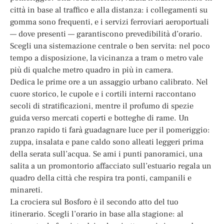
città in base al traffico e alla distanza: i collegamenti su
gomma sono frequenti, e i servizi ferroviari aeroportuali
— dove presenti — garantiscono prevedibilità d’orario.
Scegli una sistemazione centrale o ben servita: nel poco
tempo a disposizione, la vicinanza a tram o metro vale
più di qualche metro quadro in più in camera.
Dedica le prime ore a un assaggio urbano calibrato. Nel
cuore storico, le cupole e i cortili interni raccontano
secoli di stratificazioni, mentre il profumo di spezie
guida verso mercati coperti e botteghe di rame. Un
pranzo rapido ti farà guadagnare luce per il pomeriggio:
zuppa, insalata e pane caldo sono alleati leggeri prima
della serata sull’acqua. Se ami i punti panoramici, una
salita a un promontorio affacciato sull’estuario regala un
quadro della città che respira tra ponti, campanili e
minareti.
La crociera sul Bosforo è il secondo atto del tuo
itinerario. Scegli l’orario in base alla stagione: al