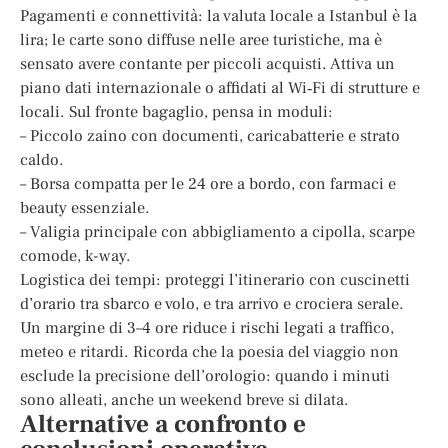
Pagamenti e connettività: la valuta locale a Istanbul è la
lira; le carte sono diffuse nelle aree turistiche, ma è
sensato avere contante per piccoli acquisti. Attiva un
piano dati internazionale o affidati al Wi‑Fi di strutture e
locali. Sul fronte bagaglio, pensa in moduli:
– Piccolo zaino con documenti, caricabatterie e strato
caldo.
– Borsa compatta per le 24 ore a bordo, con farmaci e
beauty essenziale.
– Valigia principale con abbigliamento a cipolla, scarpe
comode, k-way.
Logistica dei tempi: proteggi l’itinerario con cuscinetti
d’orario tra sbarco e volo, e tra arrivo e crociera serale.
Un margine di 3–4 ore riduce i rischi legati a traffico,
meteo e ritardi. Ricorda che la poesia del viaggio non
esclude la precisione dell’orologio: quando i minuti
sono alleati, anche un weekend breve si dilata.
Alternative a confronto e