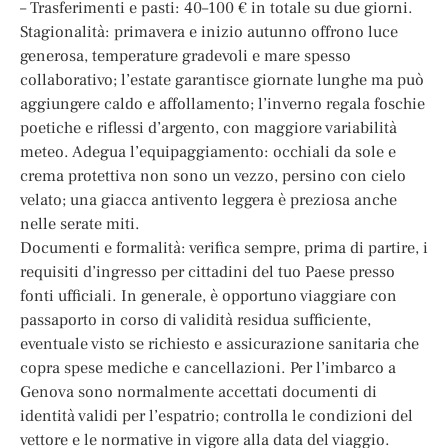
– Trasferimenti e pasti: 40–100 € in totale su due giorni.
Stagionalità: primavera e inizio autunno offrono luce
generosa, temperature gradevoli e mare spesso
collaborativo; l’estate garantisce giornate lunghe ma può
aggiungere caldo e affollamento; l’inverno regala foschie
poetiche e riflessi d’argento, con maggiore variabilità
meteo. Adegua l’equipaggiamento: occhiali da sole e
crema protettiva non sono un vezzo, persino con cielo
velato; una giacca antivento leggera è preziosa anche
nelle serate miti.
Documenti e formalità: verifica sempre, prima di partire, i
requisiti d’ingresso per cittadini del tuo Paese presso
fonti ufficiali. In generale, è opportuno viaggiare con
passaporto in corso di validità residua sufficiente,
eventuale visto se richiesto e assicurazione sanitaria che
copra spese mediche e cancellazioni. Per l’imbarco a
Genova sono normalmente accettati documenti di
identità validi per l’espatrio; controlla le condizioni del
vettore e le normative in vigore alla data del viaggio.