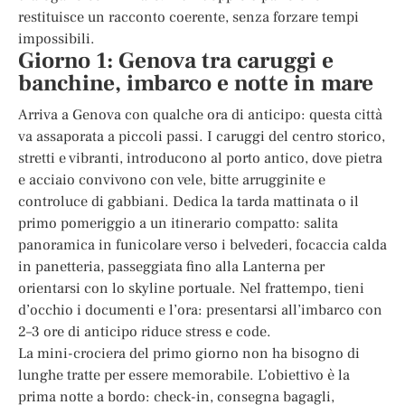
restituisce un racconto coerente, senza forzare tempi
impossibili.
Giorno 1: Genova tra caruggi e
banchine, imbarco e notte in mare
Arriva a Genova con qualche ora di anticipo: questa città
va assaporata a piccoli passi. I caruggi del centro storico,
stretti e vibranti, introducono al porto antico, dove pietra
e acciaio convivono con vele, bitte arrugginite e
controluce di gabbiani. Dedica la tarda mattinata o il
primo pomeriggio a un itinerario compatto: salita
panoramica in funicolare verso i belvederi, focaccia calda
in panetteria, passeggiata fino alla Lanterna per
orientarsi con lo skyline portuale. Nel frattempo, tieni
d’occhio i documenti e l’ora: presentarsi all’imbarco con
2–3 ore di anticipo riduce stress e code.
La mini-crociera del primo giorno non ha bisogno di
lunghe tratte per essere memorabile. L’obiettivo è la
prima notte a bordo: check-in, consegna bagagli,