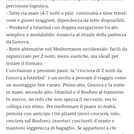
precisione logistica.
– Tutto via mare (4–7 notti o più): continuità e slow travel;
costi e giorni maggiori, dipendenza da rotte disponibili.
– Weekend a Istanbul con doppia navigazione locale:
semplice e modulabile; rinuncia al rituale della partenza
da Genova.
– Rotte alternative nel Mediterraneo occidentale: facili da
organizzare per 2 notti; meno esotiche, ma ideali per
testare il formato.
Conclusioni e prossimi passi: la “crociera di 2 notti da
Genova a Istanbul” è un invito a pensare il viaggio come
un montaggio ben curato. Primo atto, Genova e la notte
in mare; secondo atto, Istanbul e il Bosforo al tramonto.
In mezzo, un volo che non spezza il racconto, ma lo
collega con ritmo. Per trasformare il piano in realtà,
prenota con anticipo i tre pilastri (mini-crociera, volo,
crociera sul Bosforo), inserisci cuscinetti d’orario e
mantieni leggerezza di bagaglio. Se appartieni a chi