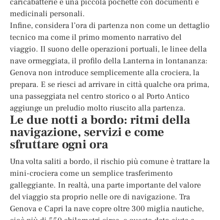
caricabatterie e una piccola pochette con documenti e
medicinali personali.
Infine, considera l’ora di partenza non come un dettaglio
tecnico ma come il primo momento narrativo del
viaggio. Il suono delle operazioni portuali, le linee della
nave ormeggiata, il profilo della Lanterna in lontananza:
Genova non introduce semplicemente alla crociera, la
prepara. E se riesci ad arrivare in città qualche ora prima,
una passeggiata nel centro storico o al Porto Antico
aggiunge un preludio molto riuscito alla partenza.
Le due notti a bordo: ritmi della
navigazione, servizi e come
sfruttare ogni ora
Una volta saliti a bordo, il rischio più comune è trattare la
mini-crociera come un semplice trasferimento
galleggiante. In realtà, una parte importante del valore
del viaggio sta proprio nelle ore di navigazione. Tra
Genova e Capri la nave copre oltre 300 miglia nautiche,