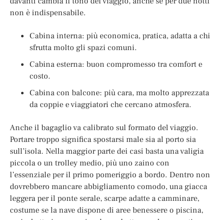
davanti cambia il tono del viaggio, anche se per due notti
non è indispensabile.
Cabina interna: più economica, pratica, adatta a chi
sfrutta molto gli spazi comuni.
Cabina esterna: buon compromesso tra comfort e
costo.
Cabina con balcone: più cara, ma molto apprezzata
da coppie e viaggiatori che cercano atmosfera.
Anche il bagaglio va calibrato sul formato del viaggio.
Portare troppo significa spostarsi male sia al porto sia
sull’isola. Nella maggior parte dei casi basta una valigia
piccola o un trolley medio, più uno zaino con
l’essenziale per il primo pomeriggio a bordo. Dentro non
dovrebbero mancare abbigliamento comodo, una giacca
leggera per il ponte serale, scarpe adatte a camminare,
costume se la nave dispone di aree benessere o piscina,