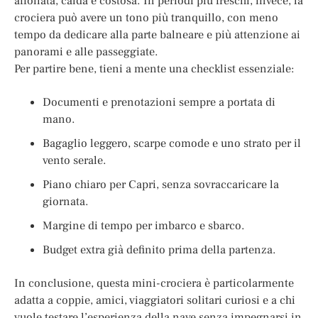
affollata, calda e costosa. In periodi più freschi, invece, la
crociera può avere un tono più tranquillo, con meno
tempo da dedicare alla parte balneare e più attenzione ai
panorami e alle passeggiate.
Per partire bene, tieni a mente una checklist essenziale:
Documenti e prenotazioni sempre a portata di
mano.
Bagaglio leggero, scarpe comode e uno strato per il
vento serale.
Piano chiaro per Capri, senza sovraccaricare la
giornata.
Margine di tempo per imbarco e sbarco.
Budget extra già definito prima della partenza.
In conclusione, questa mini-crociera è particolarmente
adatta a coppie, amici, viaggiatori solitari curiosi e a chi
vuole testare l’esperienza della nave senza impegnarsi in