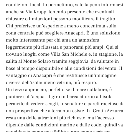
condizioni locali lo permettono, vale la pena informarsi
anche su Via Krupp, tenendo presente che eventuali
chiusure o limitazioni possono modificare il tragitto.
Chi preferisce un’esperienza meno concentrata sulla
zona centrale può scegliere Anacapri. È una soluzione
molto interessante per chi ama un’atmosfera
leggermente più rilassata e panorami più ampi. Qui si
trovano luoghi come Villa San Michele e, in stagione, la
salita al Monte Solaro tramite seggiovia, da valutare in
base al tempo disponibile e alle condizioni del vento. Il
vantaggio di Anacapri è che restituisce un’immagine
diversa dell’isola: meno vetrina, più respiro.
Un terzo approccio, perfetto se il mare collabora, è
puntare sull’acqua. Il giro in barca attorno all’isola
permette di vedere scogli, insenature e pareti rocciose da
una prospettiva che a terra non esiste. La Grotta Azzurra
resta una delle attrazioni più richieste, ma l’accesso
dipende dalle condizioni marine e dalle code, quindi va
considerata come possibilità e non come certezza