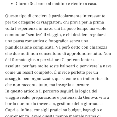
Giorno 3: sbarco al mattino e rientro a casa.
Questo tipo di crociera è particolarmente interessante
per tre categorie di viaggiatori: chi prova per la prima
volta l’esperienza in nave, chi ha poco tempo ma vuole
comunque “sentire” il viaggio, e chi desidera regalarsi
una pausa romantica o fotografica senza una
pianificazione complicata. Va però detto con chiarezza
che due notti non consentono di approfondire tutto. Non
è il formato giusto per visitare Capri con lentezza
assoluta, per fare molte soste balneari o per vivere la nave
come un resort completo. È invece perfetto per un
assaggio ben organizzato, quasi come un trailer riuscito
che non racconta tutto, ma invoglia a tornare.
In questo articolo il percorso seguirà la logica del
viaggio reale: preparazione e partenza da Genova, vita a
bordo durante la traversata, gestione della giornata a
Capri e, infine, consigli pratici su budget, bagaglio e
convenienza. Avere questa mappa mentale prima di