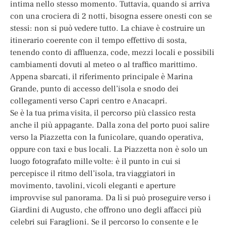
intima nello stesso momento. Tuttavia, quando si arriva
con una crociera di 2 notti, bisogna essere onesti con se
stessi: non si può vedere tutto. La chiave è costruire un
itinerario coerente con il tempo effettivo di sosta,
tenendo conto di affluenza, code, mezzi locali e possibili
cambiamenti dovuti al meteo o al traffico marittimo.
Appena sbarcati, il riferimento principale è Marina
Grande, punto di accesso dell’isola e snodo dei
collegamenti verso Capri centro e Anacapri.
Se è la tua prima visita, il percorso più classico resta
anche il più appagante. Dalla zona del porto puoi salire
verso la Piazzetta con la funicolare, quando operativa,
oppure con taxi e bus locali. La Piazzetta non è solo un
luogo fotografato mille volte: è il punto in cui si
percepisce il ritmo dell’isola, tra viaggiatori in
movimento, tavolini, vicoli eleganti e aperture
improvvise sul panorama. Da lì si può proseguire verso i
Giardini di Augusto, che offrono uno degli affacci più
celebri sui Faraglioni. Se il percorso lo consente e le