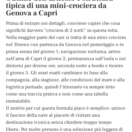
tipica di una mini-crociera da
Genova a Capri
Prima di entrare nei dettagli, conviene capire che cosa
significhi davvero “crociera di 2 notti” su questa rotta.
Nella maggior parte dei casi si tratta di una mini-crociera
nel Tirreno con partenza da Genova nel pomeriggio o in
prima serata del giorno 1, navigazione notturna, arrivo
nell’area di Capri il giorno 2, permanenza sull’isola o nei
dintorni per diverse ore, seconda notte a bordo e rientro
il giorno 3. Gli orari esatti cambiano in base alla
compagnia, alla stagione, alle condizioni del mare e alla
logistica portuale, quindi l’itinerario va sempre letto
come una traccia pratica e non come una tabella
immutabile.
Il motivo per cui questa formula piace è semplice: unisce
il fascino della nave al piacere di visitare una
destinazione iconica senza chiedere troppo tempo
libero. Per molte persone è una soluzione più leggera di