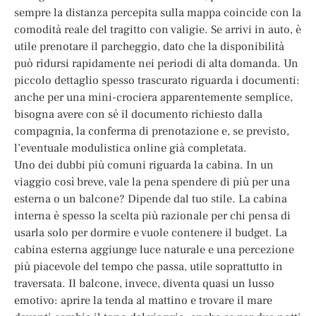
sempre la distanza percepita sulla mappa coincide con la
comodità reale del tragitto con valigie. Se arrivi in auto, è
utile prenotare il parcheggio, dato che la disponibilità
può ridursi rapidamente nei periodi di alta domanda. Un
piccolo dettaglio spesso trascurato riguarda i documenti:
anche per una mini-crociera apparentemente semplice,
bisogna avere con sé il documento richiesto dalla
compagnia, la conferma di prenotazione e, se previsto,
l’eventuale modulistica online già completata.
Uno dei dubbi più comuni riguarda la cabina. In un
viaggio così breve, vale la pena spendere di più per una
esterna o un balcone? Dipende dal tuo stile. La cabina
interna è spesso la scelta più razionale per chi pensa di
usarla solo per dormire e vuole contenere il budget. La
cabina esterna aggiunge luce naturale e una percezione
più piacevole del tempo che passa, utile soprattutto in
traversata. Il balcone, invece, diventa quasi un lusso
emotivo: aprire la tenda al mattino e trovare il mare