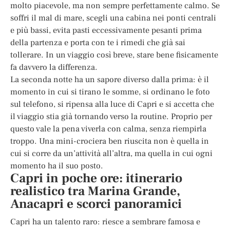
molto piacevole, ma non sempre perfettamente calmo. Se
soffri il mal di mare, scegli una cabina nei ponti centrali
e più bassi, evita pasti eccessivamente pesanti prima
della partenza e porta con te i rimedi che già sai
tollerare. In un viaggio così breve, stare bene fisicamente
fa davvero la differenza.
La seconda notte ha un sapore diverso dalla prima: è il
momento in cui si tirano le somme, si ordinano le foto
sul telefono, si ripensa alla luce di Capri e si accetta che
il viaggio stia già tornando verso la routine. Proprio per
questo vale la pena viverla con calma, senza riempirla
troppo. Una mini-crociera ben riuscita non è quella in
cui si corre da un’attività all’altra, ma quella in cui ogni
momento ha il suo posto.
Capri in poche ore: itinerario
realistico tra Marina Grande,
Anacapri e scorci panoramici
Capri ha un talento raro: riesce a sembrare famosa e