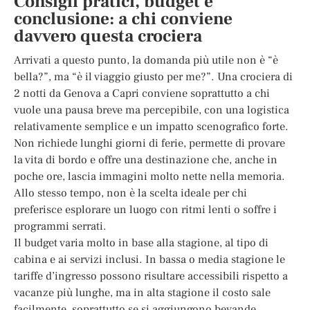
Consigli pratici, budget e
conclusione: a chi conviene
davvero questa crociera
Arrivati a questo punto, la domanda più utile non è “è
bella?”, ma “è il viaggio giusto per me?”. Una crociera di
2 notti da Genova a Capri conviene soprattutto a chi
vuole una pausa breve ma percepibile, con una logistica
relativamente semplice e un impatto scenografico forte.
Non richiede lunghi giorni di ferie, permette di provare
la vita di bordo e offre una destinazione che, anche in
poche ore, lascia immagini molto nette nella memoria.
Allo stesso tempo, non è la scelta ideale per chi
preferisce esplorare un luogo con ritmi lenti o soffre i
programmi serrati.
Il budget varia molto in base alla stagione, al tipo di
cabina e ai servizi inclusi. In bassa o media stagione le
tariffe d’ingresso possono risultare accessibili rispetto a
vacanze più lunghe, ma in alta stagione il costo sale
facilmente, soprattutto se si aggiungono bevande,