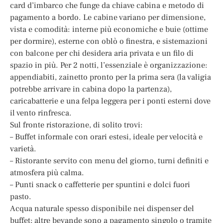
card d’imbarco che funge da chiave cabina e metodo di
pagamento a bordo. Le cabine variano per dimensione,
vista e comodità: interne più economiche e buie (ottime
per dormire), esterne con oblò o finestra, e sistemazioni
con balcone per chi desidera aria privata e un filo di
spazio in più. Per 2 notti, l’essenziale è organizzazione:
appendiabiti, zainetto pronto per la prima sera (la valigia
potrebbe arrivare in cabina dopo la partenza),
caricabatterie e una felpa leggera per i ponti esterni dove
il vento rinfresca.
Sul fronte ristorazione, di solito trovi:
– Buffet informale con orari estesi, ideale per velocità e
varietà.
– Ristorante servito con menu del giorno, turni definiti e
atmosfera più calma.
– Punti snack o caffetterie per spuntini e dolci fuori
pasto.
Acqua naturale spesso disponibile nei dispenser del
buffet; altre bevande sono a pagamento singolo o tramite