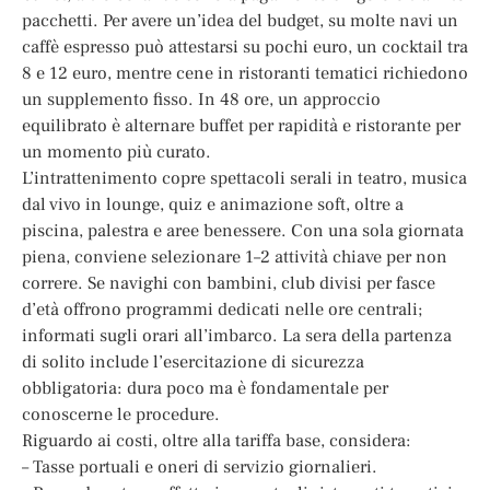
pacchetti. Per avere un’idea del budget, su molte navi un
caffè espresso può attestarsi su pochi euro, un cocktail tra
8 e 12 euro, mentre cene in ristoranti tematici richiedono
un supplemento fisso. In 48 ore, un approccio
equilibrato è alternare buffet per rapidità e ristorante per
un momento più curato.
L’intrattenimento copre spettacoli serali in teatro, musica
dal vivo in lounge, quiz e animazione soft, oltre a
piscina, palestra e aree benessere. Con una sola giornata
piena, conviene selezionare 1–2 attività chiave per non
correre. Se navighi con bambini, club divisi per fasce
d’età offrono programmi dedicati nelle ore centrali;
informati sugli orari all’imbarco. La sera della partenza
di solito include l’esercitazione di sicurezza
obbligatoria: dura poco ma è fondamentale per
conoscerne le procedure.
Riguardo ai costi, oltre alla tariffa base, considera:
– Tasse portuali e oneri di servizio giornalieri.