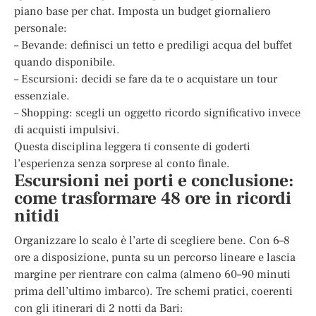
piano base per chat. Imposta un budget giornaliero
personale:
– Bevande: definisci un tetto e prediligi acqua del buffet
quando disponibile.
– Escursioni: decidi se fare da te o acquistare un tour
essenziale.
– Shopping: scegli un oggetto ricordo significativo invece
di acquisti impulsivi.
Questa disciplina leggera ti consente di goderti
l’esperienza senza sorprese al conto finale.
Escursioni nei porti e conclusione:
come trasformare 48 ore in ricordi
nitidi
Organizzare lo scalo è l’arte di scegliere bene. Con 6–8
ore a disposizione, punta su un percorso lineare e lascia
margine per rientrare con calma (almeno 60–90 minuti
prima dell’ultimo imbarco). Tre schemi pratici, coerenti
con gli itinerari di 2 notti da Bari: