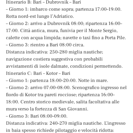
Itinerario B: Bari – Dubrovnik – Bari
– Giorno 1: imbarco come sopra; partenza 17:00–19:00.
Rotta nord-est lungo l’Adriatico.
– Giorno 2: arrivo a Dubrovnik 08:00; ripartenza 16:00–
17:00. Città antica, mura, funivia per il Monte Sergio,
calette con acqua limpida; navette o taxi fino a Porta Pile.
– Giorno 3: rientro a Bari 08:00 circa.
Distanza indicativa: 250–280 miglia nautiche;
navigazione costiera suggestiva con probabili
avvistamenti di isole dalmate, condizioni permettendo.
Itinerario C: Bari – Kotor – Bari
– Giorno 1: partenza 18:00–20:00. Notte in mare.
– Giorno 2: arrivo 07:00–08:00. Scenografico ingresso nel
fiordo di Kotor tra pareti rocciose; ripartenza 16:00–
18:00. Centro storico medievale, salita facoltativa alle
mura verso la fortezza di San Giovanni.
– Giorno 3: Bari 08:00–09:00.
Distanza indicativa: 240–270 miglia nautiche. L’ingresso
in baia spesso richiede pilotaggio e velocità ridotta: