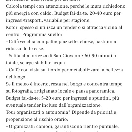
Calcola tempi con attenzione, perché le mura richiedono
più energia con caldo. Budget fai‑da‑te: 20–40 euro per
ingressi/trasporti, variabile per stagione.
Kotor: spesso si utilizza un tender o si attracca vicino al
centro. Programma snello:
– Città vecchia compatta: piazzette, chiese, bastioni a
ridosso delle case.
– Salita alla fortezza di San Giovanni: 60–90 minuti in
totale, scarpe stabili e acqua.
– Caffè con vista sul fiordo per metabolizzare la bellezza
del luogo.
Se il meteo è incerto, resta nel borgo e concentra tempo
su fotografia, artigianato locale e pausa panoramica.
Budget fai‑da‑te: 5–20 euro per ingressi e spuntini, più
eventuale tender incluso dall’organizzazione.
Tour organizzati o autonomia? Dipende da priorità e
propensione al rischio orario:
– Organizzati: comodi, garantiscono rientro puntuale,