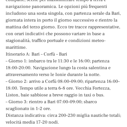
navigazione panoramica. Le opzioni più frequenti
includono una sosta singola, con partenza serale da Bari,
giornata intera in porto il giorno successivo e rientro la
mattina del terzo giorno. Ecco tre tracce rappresentative,
con orari indicativi che possono variare in base a
stagionalità, traffico portuale e condizioni meteo-
marittime.
Itinerario A: Bari – Corfù – Bari
– Giorno 1: imbarco tra le 11:30 e le 16:00; partenza
18:00–20:00. Navigazione lungo la costa salentina e
attraversamento verso le Ionie durante la notte.
– Giorno 2: arrivo a Corfù 08:00–09:00; ripartenza 16:00–
18:00. Tempo utile a terra 6–8 ore. Vecchia Fortezza,
Liston, baie sabbiose a breve raggio in taxi o bus.
– Giorno 3: rientro a Bari 07:00–09:00; sbarco
scaglionato in 1–2 ore.
Distanza indicativa: circa 200–230 miglia nautiche totali;
velocità media 17–20 nodi.