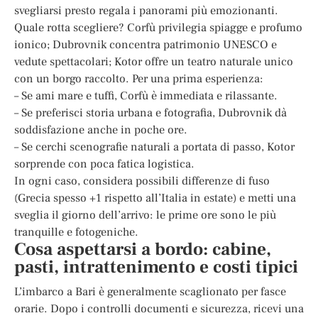
svegliarsi presto regala i panorami più emozionanti.
Quale rotta scegliere? Corfù privilegia spiagge e profumo
ionico; Dubrovnik concentra patrimonio UNESCO e
vedute spettacolari; Kotor offre un teatro naturale unico
con un borgo raccolto. Per una prima esperienza:
– Se ami mare e tuffi, Corfù è immediata e rilassante.
– Se preferisci storia urbana e fotografia, Dubrovnik dà
soddisfazione anche in poche ore.
– Se cerchi scenografie naturali a portata di passo, Kotor
sorprende con poca fatica logistica.
In ogni caso, considera possibili differenze di fuso
(Grecia spesso +1 rispetto all’Italia in estate) e metti una
sveglia il giorno dell’arrivo: le prime ore sono le più
tranquille e fotogeniche.
Cosa aspettarsi a bordo: cabine,
pasti, intrattenimento e costi tipici
L’imbarco a Bari è generalmente scaglionato per fasce
orarie. Dopo i controlli documenti e sicurezza, ricevi una