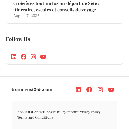
Croisières tout inclus au départ de Sète :
itinéraire, escales et conseils de voyage
August 7, 2026
Follow Us
braintrust365.com
About us
Contact
Cookie Policy
Imprint
Privacy Policy
Terms and Conditions