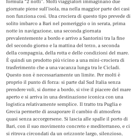
formula “2 notti”. Molti viaggiatori immaginano due
giornate piene sull’isola, ma nella maggior parte dei casi
non funziona così. Una crociera di questo tipo prevede di
solito imbarco a Bari nel pomeriggio o in serata, prima
notte in navigazione, una seconda giornata
prevalentemente a bordo e arrivo a Santorini tra la fine
del secondo giorno e la mattina del terzo, a seconda
della compagnia, della rotta e delle condizioni del mare.
È quindi un prodotto più vicino a una mini-crociera di
trasferimento che a una vacanza lunga tra le Cicladi.
Questo non è necessariamente un limite. Per molti è
proprio il punto di forza: si parte dal Sud Italia senza
prendere voli, si dorme a bordo, si vive il piacere del mare
aperto e si arriva in una destinazione iconica con una
logistica relativamente semplice. Il tratto tra Puglia e
Grecia permette di assaporare il cambio di atmosfera
quasi senza accorgersene. Si lascia alle spalle il porto di
Bari, con il suo movimento concreto e mediterraneo, e ci
si ritrova circondati da un orizzonte largo, silenzioso,