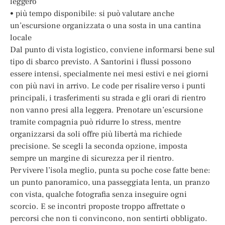
leggero
• più tempo disponibile: si può valutare anche
un’escursione organizzata o una sosta in una cantina
locale
Dal punto di vista logistico, conviene informarsi bene sul
tipo di sbarco previsto. A Santorini i flussi possono
essere intensi, specialmente nei mesi estivi e nei giorni
con più navi in arrivo. Le code per risalire verso i punti
principali, i trasferimenti su strada e gli orari di rientro
non vanno presi alla leggera. Prenotare un’escursione
tramite compagnia può ridurre lo stress, mentre
organizzarsi da soli offre più libertà ma richiede
precisione. Se scegli la seconda opzione, imposta
sempre un margine di sicurezza per il rientro.
Per vivere l’isola meglio, punta su poche cose fatte bene:
un punto panoramico, una passeggiata lenta, un pranzo
con vista, qualche fotografia senza inseguire ogni
scorcio. E se incontri proposte troppo affrettate o
percorsi che non ti convincono, non sentirti obbligato.