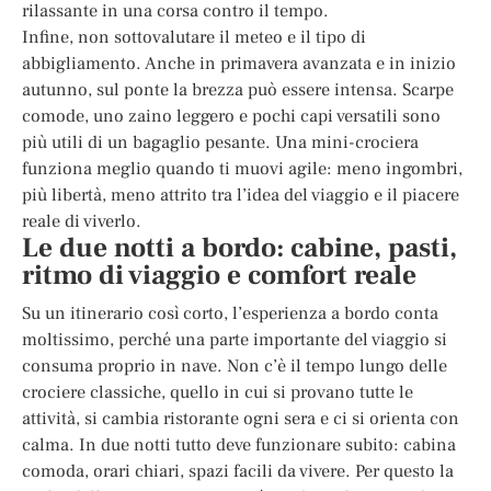
rilassante in una corsa contro il tempo.
Infine, non sottovalutare il meteo e il tipo di
abbigliamento. Anche in primavera avanzata e in inizio
autunno, sul ponte la brezza può essere intensa. Scarpe
comode, uno zaino leggero e pochi capi versatili sono
più utili di un bagaglio pesante. Una mini-crociera
funziona meglio quando ti muovi agile: meno ingombri,
più libertà, meno attrito tra l’idea del viaggio e il piacere
reale di viverlo.
Le due notti a bordo: cabine, pasti,
ritmo di viaggio e comfort reale
Su un itinerario così corto, l’esperienza a bordo conta
moltissimo, perché una parte importante del viaggio si
consuma proprio in nave. Non c’è il tempo lungo delle
crociere classiche, quello in cui si provano tutte le
attività, si cambia ristorante ogni sera e ci si orienta con
calma. In due notti tutto deve funzionare subito: cabina
comoda, orari chiari, spazi facili da vivere. Per questo la