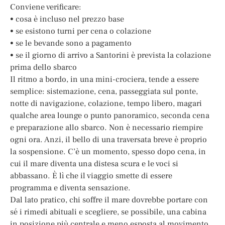
Conviene verificare:
• cosa è incluso nel prezzo base
• se esistono turni per cena o colazione
• se le bevande sono a pagamento
• se il giorno di arrivo a Santorini è prevista la colazione
prima dello sbarco
Il ritmo a bordo, in una mini-crociera, tende a essere
semplice: sistemazione, cena, passeggiata sul ponte,
notte di navigazione, colazione, tempo libero, magari
qualche area lounge o punto panoramico, seconda cena
e preparazione allo sbarco. Non è necessario riempire
ogni ora. Anzi, il bello di una traversata breve è proprio
la sospensione. C’è un momento, spesso dopo cena, in
cui il mare diventa una distesa scura e le voci si
abbassano. È lì che il viaggio smette di essere
programma e diventa sensazione.
Dal lato pratico, chi soffre il mare dovrebbe portare con
sé i rimedi abituali e scegliere, se possibile, una cabina
in posizione più centrale e meno esposta al movimento.