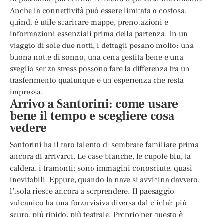
Anche la connettività può essere limitata o costosa,
quindi è utile scaricare mappe, prenotazioni e
informazioni essenziali prima della partenza. In un
viaggio di sole due notti, i dettagli pesano molto: una
buona notte di sonno, una cena gestita bene e una
sveglia senza stress possono fare la differenza tra un
trasferimento qualunque e un’esperienza che resta
impressa.
Arrivo a Santorini: come usare
bene il tempo e scegliere cosa
vedere
Santorini ha il raro talento di sembrare familiare prima
ancora di arrivarci. Le case bianche, le cupole blu, la
caldera, i tramonti: sono immagini conosciute, quasi
inevitabili. Eppure, quando la nave si avvicina davvero,
l’isola riesce ancora a sorprendere. Il paesaggio
vulcanico ha una forza visiva diversa dal cliché: più
scuro, più ripido, più teatrale. Proprio per questo è