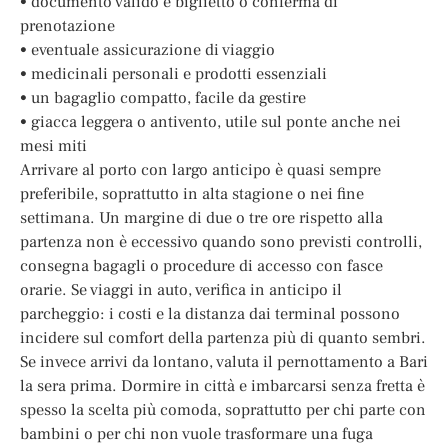
• documento valido e biglietto o conferma di
prenotazione
• eventuale assicurazione di viaggio
• medicinali personali e prodotti essenziali
• un bagaglio compatto, facile da gestire
• giacca leggera o antivento, utile sul ponte anche nei
mesi miti
Arrivare al porto con largo anticipo è quasi sempre
preferibile, soprattutto in alta stagione o nei fine
settimana. Un margine di due o tre ore rispetto alla
partenza non è eccessivo quando sono previsti controlli,
consegna bagagli o procedure di accesso con fasce
orarie. Se viaggi in auto, verifica in anticipo il
parcheggio: i costi e la distanza dai terminal possono
incidere sul comfort della partenza più di quanto sembri.
Se invece arrivi da lontano, valuta il pernottamento a Bari
la sera prima. Dormire in città e imbarcarsi senza fretta è
spesso la scelta più comoda, soprattutto per chi parte con
bambini o per chi non vuole trasformare una fuga