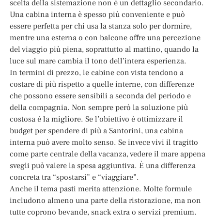
scelta della sistemazione non è un dettaglio secondario.
Una cabina interna è spesso più conveniente e può
essere perfetta per chi usa la stanza solo per dormire,
mentre una esterna o con balcone offre una percezione
del viaggio più piena, soprattutto al mattino, quando la
luce sul mare cambia il tono dell’intera esperienza.
In termini di prezzo, le cabine con vista tendono a
costare di più rispetto a quelle interne, con differenze
che possono essere sensibili a seconda del periodo e
della compagnia. Non sempre però la soluzione più
costosa è la migliore. Se l’obiettivo è ottimizzare il
budget per spendere di più a Santorini, una cabina
interna può avere molto senso. Se invece vivi il tragitto
come parte centrale della vacanza, vedere il mare appena
svegli può valere la spesa aggiuntiva. È una differenza
concreta tra “spostarsi” e “viaggiare”.
Anche il tema pasti merita attenzione. Molte formule
includono almeno una parte della ristorazione, ma non
tutte coprono bevande, snack extra o servizi premium.