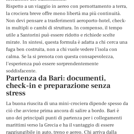
Rispetto a un viaggio in aereo con pernottamento a terra,
la crociera breve offre meno libertà ma più continuità.
Non devi pensare a trasferimenti aeroporto-hotel, check-
in multipli o cambi di struttura. In compenso, il tempo
utile a Santorini può essere ridotto e richiede scelte
mirate. In sintesi, questa formula è adatta a chi cerca una
fuga ben costruita, non a chi vuole vedere l’isola con
calma. Se la si prenota con questa consapevolezza,
l’esperienza può essere sorprendentemente
soddisfacente.
Partenza da Bari: documenti,
check-in e preparazione senza
stress
La buona riuscita di una mini-crociera dipende spesso da
ciò che avviene prima ancora di salire a bordo. Bari è
uno dei principali punti di partenza per i collegamenti
marittimi verso la Grecia e ha il vantaggio di essere
raggiungibile in auto, treno e aereo. Chi arriva dalla