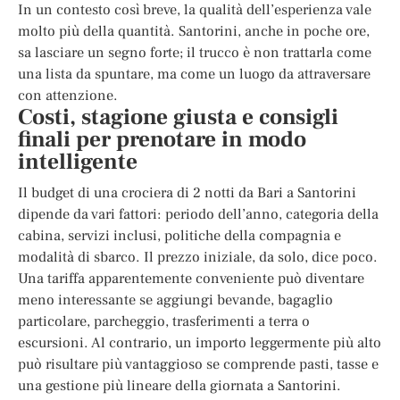
In un contesto così breve, la qualità dell’esperienza vale
molto più della quantità. Santorini, anche in poche ore,
sa lasciare un segno forte; il trucco è non trattarla come
una lista da spuntare, ma come un luogo da attraversare
con attenzione.
Costi, stagione giusta e consigli
finali per prenotare in modo
intelligente
Il budget di una crociera di 2 notti da Bari a Santorini
dipende da vari fattori: periodo dell’anno, categoria della
cabina, servizi inclusi, politiche della compagnia e
modalità di sbarco. Il prezzo iniziale, da solo, dice poco.
Una tariffa apparentemente conveniente può diventare
meno interessante se aggiungi bevande, bagaglio
particolare, parcheggio, trasferimenti a terra o
escursioni. Al contrario, un importo leggermente più alto
può risultare più vantaggioso se comprende pasti, tasse e
una gestione più lineare della giornata a Santorini.