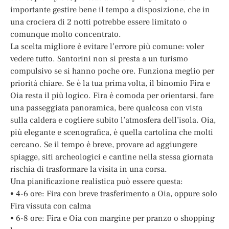
importante gestire bene il tempo a disposizione, che in
una crociera di 2 notti potrebbe essere limitato o
comunque molto concentrato.
La scelta migliore è evitare l’errore più comune: voler
vedere tutto. Santorini non si presta a un turismo
compulsivo se si hanno poche ore. Funziona meglio per
priorità chiare. Se è la tua prima volta, il binomio Fira e
Oia resta il più logico. Fira è comoda per orientarsi, fare
una passeggiata panoramica, bere qualcosa con vista
sulla caldera e cogliere subito l’atmosfera dell’isola. Oia,
più elegante e scenografica, è quella cartolina che molti
cercano. Se il tempo è breve, provare ad aggiungere
spiagge, siti archeologici e cantine nella stessa giornata
rischia di trasformare la visita in una corsa.
Una pianificazione realistica può essere questa:
• 4-6 ore: Fira con breve trasferimento a Oia, oppure solo
Fira vissuta con calma
• 6-8 ore: Fira e Oia con margine per pranzo o shopping