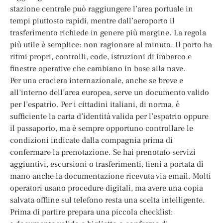
stazione centrale può raggiungere l’area portuale in
tempi piuttosto rapidi, mentre dall’aeroporto il
trasferimento richiede in genere più margine. La regola
più utile è semplice: non ragionare al minuto. Il porto ha
ritmi propri, controlli, code, istruzioni di imbarco e
finestre operative che cambiano in base alla nave.
Per una crociera internazionale, anche se breve e
all’interno dell’area europea, serve un documento valido
per l’espatrio. Per i cittadini italiani, di norma, è
sufficiente la carta d’identità valida per l’espatrio oppure
il passaporto, ma è sempre opportuno controllare le
condizioni indicate dalla compagnia prima di
confermare la prenotazione. Se hai prenotato servizi
aggiuntivi, escursioni o trasferimenti, tieni a portata di
mano anche la documentazione ricevuta via email. Molti
operatori usano procedure digitali, ma avere una copia
salvata offline sul telefono resta una scelta intelligente.
Prima di partire prepara una piccola checklist: