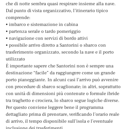
che di notte sembra quasi respirare insieme alla nave.
Dal punto di vista organizzativo, l’itinerario tipico
comprende:
• imbarco e sistemazione in cabina
• partenza serale o tardo pomeriggio
• navigazione con servizi di bordo attivi
• possibile arrivo diretto a Santorini o sbarco con
trasferimento organizzato, secondo la nave e il porto
utilizzato
È importante sapere che Santorini non è sempre una
destinazione “facile” da raggiungere come un grande
porto pianeggiante. In alcuni casi l’arrivo può avvenire
con procedure di sbarco scaglionate; in altri, soprattutto
con unità di dimensioni più contenute o formule ibride
tra traghetto e crociera, lo sbarco segue logiche diverse.
Per questo conviene leggere bene il programma
dettagliato prima di prenotare, verificando l’orario reale
di arrivo, il tempo disponibile sull’isola e l’eventuale
inclusione dei trasferimenti.