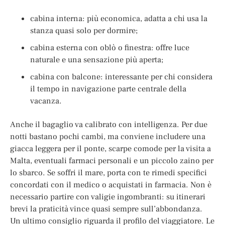
cabina interna: più economica, adatta a chi usa la
stanza quasi solo per dormire;
cabina esterna con oblò o finestra: offre luce
naturale e una sensazione più aperta;
cabina con balcone: interessante per chi considera
il tempo in navigazione parte centrale della
vacanza.
Anche il bagaglio va calibrato con intelligenza. Per due
notti bastano pochi cambi, ma conviene includere una
giacca leggera per il ponte, scarpe comode per la visita a
Malta, eventuali farmaci personali e un piccolo zaino per
lo sbarco. Se soffri il mare, porta con te rimedi specifici
concordati con il medico o acquistati in farmacia. Non è
necessario partire con valigie ingombranti: su itinerari
brevi la praticità vince quasi sempre sull’abbondanza.
Un ultimo consiglio riguarda il profilo del viaggiatore. Le