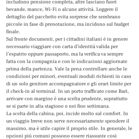
includono pensione completa, altre lasciano fuori
bevande, mance, Wi-Fi o alcune attività. Leggere il
dettaglio del pacchetto evita sorprese che sembrano
piccole in fase di prenotazione, ma incidono sul budget
finale.
Sul fronte documenti, per i cittadini italiani è in genere
necessario viaggiare con carta d’identità valida per
l’espatrio oppure passaporto, ma la verifica va sempre
fatta con la compagnia e con le indicazioni aggiornate
prima della partenza. Vale la pena controllare anche le
condizioni per minori, eventuali moduli richiesti in caso
di un solo genitore accompagnatore e gli orari limite per
il check-in al terminal. In un porto trafficato come Bari,
arrivare con margine è una scelta prudente, soprattutto
se si parte in alta stagione o nei fine settimana.
La scelta della cabina, poi, incide molto sul comfort. In
un viaggio breve non serve necessariamente spendere il
massimo, ma è utile capire il proprio stile. In generale, le
opzioni più comuni possono essere riassunte così: