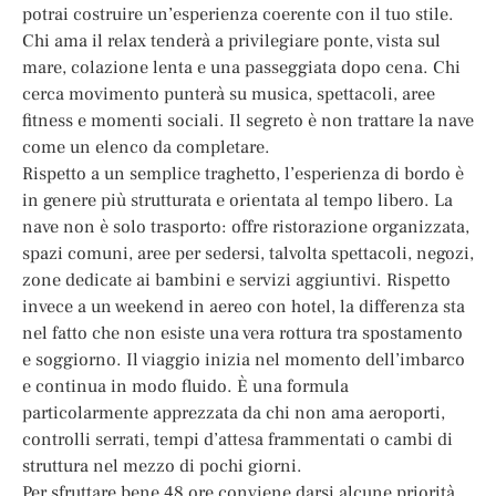
potrai costruire un’esperienza coerente con il tuo stile.
Chi ama il relax tenderà a privilegiare ponte, vista sul
mare, colazione lenta e una passeggiata dopo cena. Chi
cerca movimento punterà su musica, spettacoli, aree
fitness e momenti sociali. Il segreto è non trattare la nave
come un elenco da completare.
Rispetto a un semplice traghetto, l’esperienza di bordo è
in genere più strutturata e orientata al tempo libero. La
nave non è solo trasporto: offre ristorazione organizzata,
spazi comuni, aree per sedersi, talvolta spettacoli, negozi,
zone dedicate ai bambini e servizi aggiuntivi. Rispetto
invece a un weekend in aereo con hotel, la differenza sta
nel fatto che non esiste una vera rottura tra spostamento
e soggiorno. Il viaggio inizia nel momento dell’imbarco
e continua in modo fluido. È una formula
particolarmente apprezzata da chi non ama aeroporti,
controlli serrati, tempi d’attesa frammentati o cambi di
struttura nel mezzo di pochi giorni.
Per sfruttare bene 48 ore conviene darsi alcune priorità.