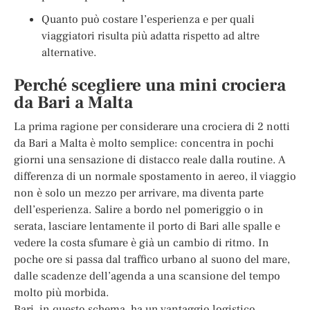
Quanto può costare l’esperienza e per quali
viaggiatori risulta più adatta rispetto ad altre
alternative.
Perché scegliere una mini crociera
da Bari a Malta
La prima ragione per considerare una crociera di 2 notti
da Bari a Malta è molto semplice: concentra in pochi
giorni una sensazione di distacco reale dalla routine. A
differenza di un normale spostamento in aereo, il viaggio
non è solo un mezzo per arrivare, ma diventa parte
dell’esperienza. Salire a bordo nel pomeriggio o in
serata, lasciare lentamente il porto di Bari alle spalle e
vedere la costa sfumare è già un cambio di ritmo. In
poche ore si passa dal traffico urbano al suono del mare,
dalle scadenze dell’agenda a una scansione del tempo
molto più morbida.
Bari, in questo schema, ha un vantaggio logistico