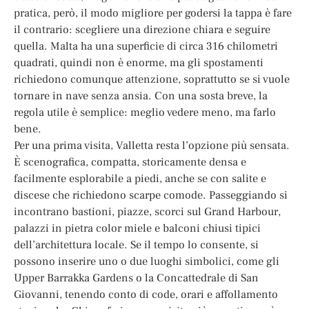
pratica, però, il modo migliore per godersi la tappa è fare
il contrario: scegliere una direzione chiara e seguire
quella. Malta ha una superficie di circa 316 chilometri
quadrati, quindi non è enorme, ma gli spostamenti
richiedono comunque attenzione, soprattutto se si vuole
tornare in nave senza ansia. Con una sosta breve, la
regola utile è semplice: meglio vedere meno, ma farlo
bene.
Per una prima visita, Valletta resta l’opzione più sensata.
È scenografica, compatta, storicamente densa e
facilmente esplorabile a piedi, anche se con salite e
discese che richiedono scarpe comode. Passeggiando si
incontrano bastioni, piazze, scorci sul Grand Harbour,
palazzi in pietra color miele e balconi chiusi tipici
dell’architettura locale. Se il tempo lo consente, si
possono inserire uno o due luoghi simbolici, come gli
Upper Barrakka Gardens o la Concattedrale di San
Giovanni, tenendo conto di code, orari e affollamento