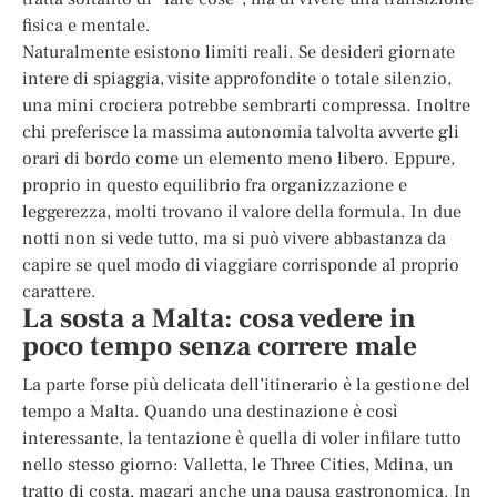
fisica e mentale.
Naturalmente esistono limiti reali. Se desideri giornate
intere di spiaggia, visite approfondite o totale silenzio,
una mini crociera potrebbe sembrarti compressa. Inoltre
chi preferisce la massima autonomia talvolta avverte gli
orari di bordo come un elemento meno libero. Eppure,
proprio in questo equilibrio fra organizzazione e
leggerezza, molti trovano il valore della formula. In due
notti non si vede tutto, ma si può vivere abbastanza da
capire se quel modo di viaggiare corrisponde al proprio
carattere.
La sosta a Malta: cosa vedere in
poco tempo senza correre male
La parte forse più delicata dell’itinerario è la gestione del
tempo a Malta. Quando una destinazione è così
interessante, la tentazione è quella di voler infilare tutto
nello stesso giorno: Valletta, le Three Cities, Mdina, un
tratto di costa, magari anche una pausa gastronomica. In