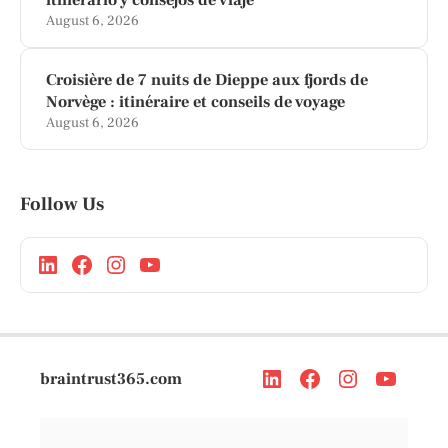
August 6, 2026
Croisière de 7 nuits de Dieppe aux fjords de
Norvège : itinéraire et conseils de voyage
August 6, 2026
Follow Us
braintrust365.com