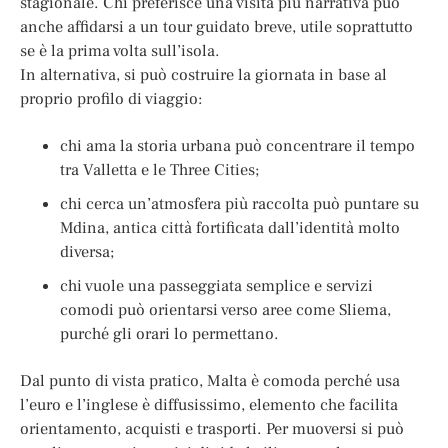
stagionale. Chi preferisce una visita più narrativa può
anche affidarsi a un tour guidato breve, utile soprattutto
se è la prima volta sull’isola.
In alternativa, si può costruire la giornata in base al
proprio profilo di viaggio:
chi ama la storia urbana può concentrare il tempo
tra Valletta e le Three Cities;
chi cerca un’atmosfera più raccolta può puntare su
Mdina, antica città fortificata dall’identità molto
diversa;
chi vuole una passeggiata semplice e servizi
comodi può orientarsi verso aree come Sliema,
purché gli orari lo permettano.
Dal punto di vista pratico, Malta è comoda perché usa
l’euro e l’inglese è diffusissimo, elemento che facilita
orientamento, acquisti e trasporti. Per muoversi si può