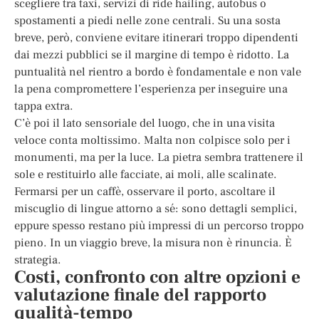
scegliere tra taxi, servizi di ride hailing, autobus o
spostamenti a piedi nelle zone centrali. Su una sosta
breve, però, conviene evitare itinerari troppo dipendenti
dai mezzi pubblici se il margine di tempo è ridotto. La
puntualità nel rientro a bordo è fondamentale e non vale
la pena compromettere l’esperienza per inseguire una
tappa extra.
C’è poi il lato sensoriale del luogo, che in una visita
veloce conta moltissimo. Malta non colpisce solo per i
monumenti, ma per la luce. La pietra sembra trattenere il
sole e restituirlo alle facciate, ai moli, alle scalinate.
Fermarsi per un caffè, osservare il porto, ascoltare il
miscuglio di lingue attorno a sé: sono dettagli semplici,
eppure spesso restano più impressi di un percorso troppo
pieno. In un viaggio breve, la misura non è rinuncia. È
strategia.
Costi, confronto con altre opzioni e
valutazione finale del rapporto
qualità-tempo