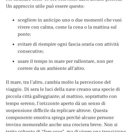
Un approccio utile può essere questo:
scegliere in anticipo uno o due momenti che vuoi
vivere con calma, come la cena o la mattina sul
ponte;
evitare di riempire ogni fascia oraria con attività
consecutive;
usare il tempo in mare per rallentare, non per
correre da un ambiente all’altro.
Il mare, tra l’altro, cambia molto la percezione del
viaggio. Di sera le luci della nave creano una specie di
piccola città galleggiante; al mattino, soprattutto con
tempo sereno, l’orizzonte aperto dà un senso di
sospensione difficile da replicare altrove. Questa
componente emotiva spiega perché alcune persone
trovino memorabile anche una crociera breve. Non si
tratta soltanto di “fare cose”, ma di vivere una transizione