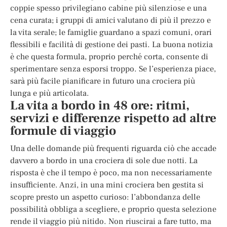
coppie spesso privilegiano cabine più silenziose e una
cena curata; i gruppi di amici valutano di più il prezzo e
la vita serale; le famiglie guardano a spazi comuni, orari
flessibili e facilità di gestione dei pasti. La buona notizia
è che questa formula, proprio perché corta, consente di
sperimentare senza esporsi troppo. Se l’esperienza piace,
sarà più facile pianificare in futuro una crociera più
lunga e più articolata.
La vita a bordo in 48 ore: ritmi,
servizi e differenze rispetto ad altre
formule di viaggio
Una delle domande più frequenti riguarda ciò che accade
davvero a bordo in una crociera di sole due notti. La
risposta è che il tempo è poco, ma non necessariamente
insufficiente. Anzi, in una mini crociera ben gestita si
scopre presto un aspetto curioso: l’abbondanza delle
possibilità obbliga a scegliere, e proprio questa selezione
rende il viaggio più nitido. Non riuscirai a fare tutto, ma