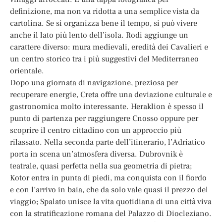
definizione, ma non va ridotta a una semplice vista da
cartolina. Se si organizza bene il tempo, si può vivere
anche il lato più lento dell’isola. Rodi aggiunge un
carattere diverso: mura medievali, eredità dei Cavalieri e
un centro storico tra i più suggestivi del Mediterraneo
orientale.
Dopo una giornata di navigazione, preziosa per
recuperare energie, Creta offre una deviazione culturale e
gastronomica molto interessante. Heraklion è spesso il
punto di partenza per raggiungere Cnosso oppure per
scoprire il centro cittadino con un approccio più
rilassato. Nella seconda parte dell’itinerario, l’Adriatico
porta in scena un’atmosfera diversa. Dubrovnik è
teatrale, quasi perfetta nella sua geometria di pietra;
Kotor entra in punta di piedi, ma conquista con il fiordo
e con l’arrivo in baia, che da solo vale quasi il prezzo del
viaggio; Spalato unisce la vita quotidiana di una città viva
con la stratificazione romana del Palazzo di Diocleziano.