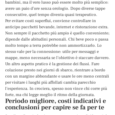
bambini, ma il vero lusso può essere molto più semplice:
avere un paio d’ore senza orologio. Dopo diverse tappe
consecutive, quel tempo diventa quasi terapeutico.
Per evitare costi superflui, conviene controllare in
anticipo pacchetti bevande, internet e ristorazione extra.
Non sempre il pacchetto più ampio è quello conveniente;
dipende dalle abitudini personali. Chi beve poco o passa
molto tempo a terra potrebbe non ammortizzarlo. Lo
stesso vale per la connessione: utile per messaggi e
mappe, meno necessaria se l’obiettivo è staccare davvero.
Un altro aspetto pratico è la gestione dei flussi. Fare
colazione presto nei giorni di sbarco, rientrare a bordo
con un margine abbondante e usare le ore meno centrali
per visitare i luoghi più affollati cambia parecchio
l’esperienza. In crociera, spesso non vince chi corre più
forte, ma chi legge meglio il ritmo della giornata.
Periodo migliore, costi indicativi e
conclusioni per capire se fa per te