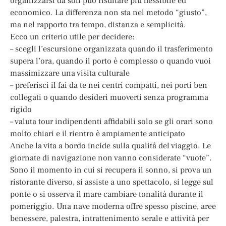
organizzarsi da soli può risultare più flessibile ed
economico. La differenza non sta nel metodo “giusto”,
ma nel rapporto tra tempo, distanza e semplicità.
Ecco un criterio utile per decidere:
– scegli l’escursione organizzata quando il trasferimento
supera l’ora, quando il porto è complesso o quando vuoi
massimizzare una visita culturale
– preferisci il fai da te nei centri compatti, nei porti ben
collegati o quando desideri muoverti senza programma
rigido
– valuta tour indipendenti affidabili solo se gli orari sono
molto chiari e il rientro è ampiamente anticipato
Anche la vita a bordo incide sulla qualità del viaggio. Le
giornate di navigazione non vanno considerate “vuote”.
Sono il momento in cui si recupera il sonno, si prova un
ristorante diverso, si assiste a uno spettacolo, si legge sul
ponte o si osserva il mare cambiare tonalità durante il
pomeriggio. Una nave moderna offre spesso piscine, aree
benessere, palestra, intrattenimento serale e attività per