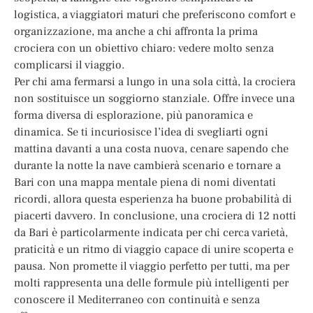
logistica, a viaggiatori maturi che preferiscono comfort e
organizzazione, ma anche a chi affronta la prima
crociera con un obiettivo chiaro: vedere molto senza
complicarsi il viaggio.
Per chi ama fermarsi a lungo in una sola città, la crociera
non sostituisce un soggiorno stanziale. Offre invece una
forma diversa di esplorazione, più panoramica e
dinamica. Se ti incuriosisce l’idea di svegliarti ogni
mattina davanti a una costa nuova, cenare sapendo che
durante la notte la nave cambierà scenario e tornare a
Bari con una mappa mentale piena di nomi diventati
ricordi, allora questa esperienza ha buone probabilità di
piacerti davvero. In conclusione, una crociera di 12 notti
da Bari è particolarmente indicata per chi cerca varietà,
praticità e un ritmo di viaggio capace di unire scoperta e
pausa. Non promette il viaggio perfetto per tutti, ma per
molti rappresenta una delle formule più intelligenti per
conoscere il Mediterraneo con continuità e senza