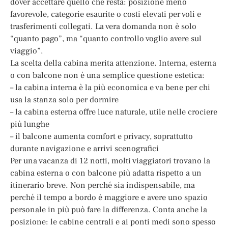
dover accettare quello che resta: posizione meno
favorevole, categorie esaurite o costi elevati per voli e
trasferimenti collegati. La vera domanda non è solo
“quanto pago”, ma “quanto controllo voglio avere sul
viaggio”.
La scelta della cabina merita attenzione. Interna, esterna
o con balcone non è una semplice questione estetica:
– la cabina interna è la più economica e va bene per chi
usa la stanza solo per dormire
– la cabina esterna offre luce naturale, utile nelle crociere
più lunghe
– il balcone aumenta comfort e privacy, soprattutto
durante navigazione e arrivi scenografici
Per una vacanza di 12 notti, molti viaggiatori trovano la
cabina esterna o con balcone più adatta rispetto a un
itinerario breve. Non perché sia indispensabile, ma
perché il tempo a bordo è maggiore e avere uno spazio
personale in più può fare la differenza. Conta anche la
posizione: le cabine centrali e ai ponti medi sono spesso