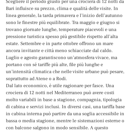
Scegliere il periodo giusto per una crociera di 12 notti da
Bari influisce su prezzo, clima e qualità delle visite. In
linea generale, la tarda primavera e l’inizio dell’autunno
sono le finestre più equilibrate. Tra maggio e giugno si
trovano giornate lunghe, temperature piacevoli e una
pressione turistica spesso più gestibile rispetto all’alta
estate. Settembre e in parte ottobre offrono un mare
ancora invitante e città meno schiacciate dal caldo.
Luglio e agosto garantiscono un’atmosfera vivace, ma
portano con sé tariffe più alte, file più lunghe e
un’intensità climatica che nelle visite urbane può pesare,
soprattutto ad Atene o a Rodi.
Dal lato economico, è utile ragionare per fasce. Una
crociera di 12 notti nel Mediterraneo può avere costi
molto variabili in base a stagione, compagnia, tipologia
di cabina e servizi inclusi. In diversi casi, una tariffa base
in cabina interna può partire da una soglia accessibile in
bassa o media stagione, mentre le sistemazioni esterne o
con balcone salgono in modo sensibile. A questo