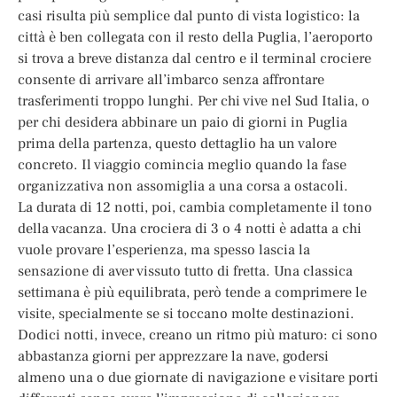
casi risulta più semplice dal punto di vista logistico: la
città è ben collegata con il resto della Puglia, l’aeroporto
si trova a breve distanza dal centro e il terminal crociere
consente di arrivare all’imbarco senza affrontare
trasferimenti troppo lunghi. Per chi vive nel Sud Italia, o
per chi desidera abbinare un paio di giorni in Puglia
prima della partenza, questo dettaglio ha un valore
concreto. Il viaggio comincia meglio quando la fase
organizzativa non assomiglia a una corsa a ostacoli.
La durata di 12 notti, poi, cambia completamente il tono
della vacanza. Una crociera di 3 o 4 notti è adatta a chi
vuole provare l’esperienza, ma spesso lascia la
sensazione di aver vissuto tutto di fretta. Una classica
settimana è più equilibrata, però tende a comprimere le
visite, specialmente se si toccano molte destinazioni.
Dodici notti, invece, creano un ritmo più maturo: ci sono
abbastanza giorni per apprezzare la nave, godersi
almeno una o due giornate di navigazione e visitare porti