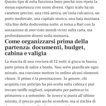
Questo tipo di rotta funziona bene perché non ripete la
stessa esperienza con nomi diversi. Ogni scalo ha un
carattere preciso: una città antica, un’isola vulcanica, un
porto medievale, una capitale storica, una baia montana.
Alla fine della dodicesima notte, si torna a Bari con la
sensazione di aver visto mondi vicini sulla carta, ma
profondamente diversi nella memoria.
Come organizzarsi prima della
partenza: documenti, budget,
cabina e valigia
La riuscita di una crociera di 12 notti si gioca in buona
parte prima di salire a bordo. Non serve pianificare ogni
minuto, ma conviene mettere in ordine alcuni elementi
chiave. Il primo è la prenotazione. In genere, chi
acquista con anticipo ha più scelta sulla cabina e può
trovare tariffe migliori, soprattutto per partenze in
primavera o a settembre. Se invece si punta all’ultimo
minuto, il prezzo può anche scendere, ma si rischia di