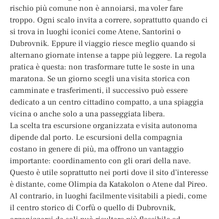
rischio più comune non è annoiarsi, ma voler fare
troppo. Ogni scalo invita a correre, soprattutto quando ci
si trova in luoghi iconici come Atene, Santorini o
Dubrovnik. Eppure il viaggio riesce meglio quando si
alternano giornate intense a tappe più leggere. La regola
pratica è questa: non trasformare tutte le soste in una
maratona. Se un giorno scegli una visita storica con
camminate e trasferimenti, il successivo può essere
dedicato a un centro cittadino compatto, a una spiaggia
vicina o anche solo a una passeggiata libera.
La scelta tra escursione organizzata e visita autonoma
dipende dal porto. Le escursioni della compagnia
costano in genere di più, ma offrono un vantaggio
importante: coordinamento con gli orari della nave.
Questo è utile soprattutto nei porti dove il sito d’interesse
è distante, come Olimpia da Katakolon o Atene dal Pireo.
Al contrario, in luoghi facilmente visitabili a piedi, come
il centro storico di Corfù o quello di Dubrovnik,