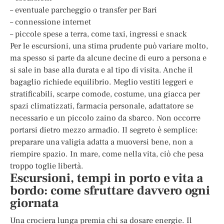
– eventuale parcheggio o transfer per Bari
– connessione internet
– piccole spese a terra, come taxi, ingressi e snack
Per le escursioni, una stima prudente può variare molto,
ma spesso si parte da alcune decine di euro a persona e
si sale in base alla durata e al tipo di visita. Anche il
bagaglio richiede equilibrio. Meglio vestiti leggeri e
stratificabili, scarpe comode, costume, una giacca per
spazi climatizzati, farmacia personale, adattatore se
necessario e un piccolo zaino da sbarco. Non occorre
portarsi dietro mezzo armadio. Il segreto è semplice:
preparare una valigia adatta a muoversi bene, non a
riempire spazio. In mare, come nella vita, ciò che pesa
troppo toglie libertà.
Escursioni, tempi in porto e vita a
bordo: come sfruttare davvero ogni
giornata
Una crociera lunga premia chi sa dosare energie. Il