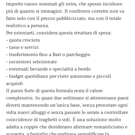
importo vanno sommati gli extra, che spesso incidono
più di quanto si immagini. Il confronto corretto non va
fatto solo con il prezzo pubblicizzato, ma con il totale
realistico a persona.
Per orientarti, considera questa struttura di spesa:
– quota crociera
– tasse e servizi
– trasferimento fino a Bari o parcheggio
– escursioni selezionate
– eventuali bevande e specialità a bordo
– budget quotidiano per visite autonome e piccoli
acquisti
Il punto forte di questa formula resta il valore
complessivo. In quasi due settimane si attraversano paesi
diversi mantenendo un’unica base, senza prenotare ogni
volta nuovi alloggi e senza passare le serate a controllare
coincidenze di traghetti o voli. È una soluzione molto
adatta a coppie che desiderano alternare romanticismo e
scoperta, a famiglie che vogliono semplificare la