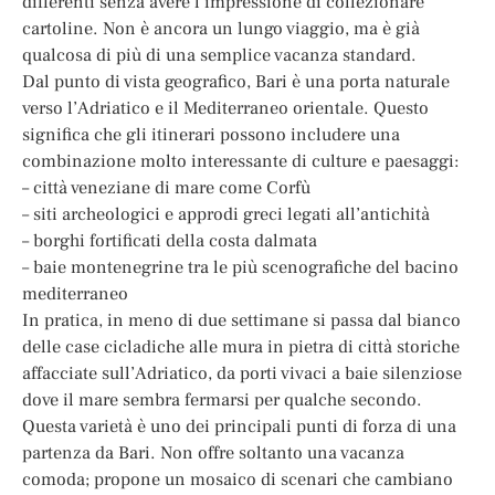
differenti senza avere l’impressione di collezionare
cartoline. Non è ancora un lungo viaggio, ma è già
qualcosa di più di una semplice vacanza standard.
Dal punto di vista geografico, Bari è una porta naturale
verso l’Adriatico e il Mediterraneo orientale. Questo
significa che gli itinerari possono includere una
combinazione molto interessante di culture e paesaggi:
– città veneziane di mare come Corfù
– siti archeologici e approdi greci legati all’antichità
– borghi fortificati della costa dalmata
– baie montenegrine tra le più scenografiche del bacino
mediterraneo
In pratica, in meno di due settimane si passa dal bianco
delle case cicladiche alle mura in pietra di città storiche
affacciate sull’Adriatico, da porti vivaci a baie silenziose
dove il mare sembra fermarsi per qualche secondo.
Questa varietà è uno dei principali punti di forza di una
partenza da Bari. Non offre soltanto una vacanza
comoda; propone un mosaico di scenari che cambiano