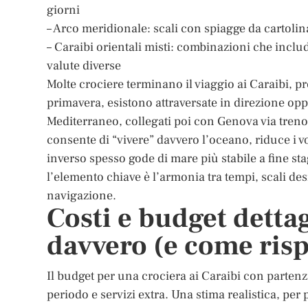
giorni
– Arco meridionale: scali con spiagge da cartolina
– Caraibi orientali misti: combinazioni che incl
valute diverse
Molte crociere terminano il viaggio ai Caraibi, pre
primavera, esistono attraversate in direzione oppo
Mediterraneo, collegati poi con Genova via treno. 
consente di “vivere” davvero l’oceano, riduce i vo
inverso spesso gode di mare più stabile a fine sta
l’elemento chiave è l’armonia tra tempi, scali des
navigazione.
Costi e budget detta
davvero (e come ris
Il budget per una crociera ai Caraibi con parten
periodo e servizi extra. Una stima realistica, pe