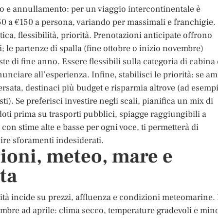
 e annullamento: per un viaggio intercontinentale è
0 a €150 a persona, variando per massimali e franchigie.
tica, flessibilità, priorità. Prenotazioni anticipate offrono
i; le partenze di spalla (fine ottobre o inizio novembre)
te di fine anno. Essere flessibili sulla categoria di cabina
unciare all’esperienza. Infine, stabilisci le priorità: se am
ersata, destinaci più budget e risparmia altrove (ad esemp
. Se preferisci investire negli scali, pianifica un mix di
oti prima su trasporti pubblici, spiagge raggiungibili a
, con stime alte e basse per ogni voce, ti permetterà di
nire sforamenti indesiderati.
ioni, meteo, mare e
ta
alità incide su prezzi, affluenza e condizioni meteomarine.
cembre ad aprile: clima secco, temperature gradevoli e min