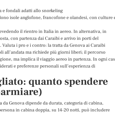
 e fondali adatti allo snorkeling
udono isole anglofone, francofone e olandesi, con culture 
vedendo il rientro in Italia in aereo. In alternativa, in
sta, con partenza dai Caraibi e arrivo in porti del
Valuta i pro e i contro: la tratta da Genova ai Caraibi
li all’andata ma richiede più giorni liberi; il percorso
gione, ma implica il viaggio aereo in partenza. In ogni cas
iderati e preferenze personali sull’esperienza di
gliato: quanto spendere
parmiare)
za da Genova dipende da durata, categoria di cabina,
r persona in cabina doppia, su 14-20 notti, può includere