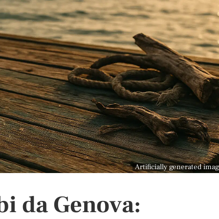
Artificially generated ima
bi da Genova: