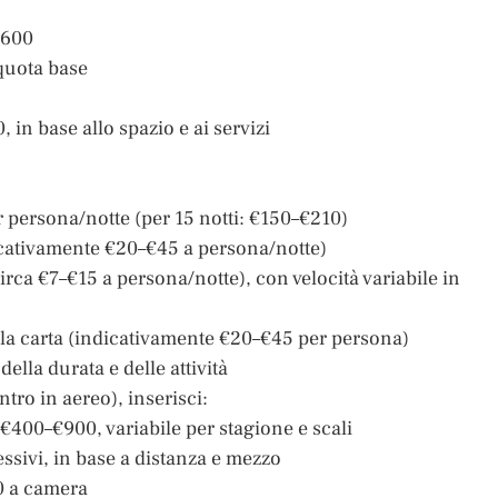
.600
quota base
 in base allo spazio e ai servizi
 persona/notte (per 15 notti: €150–€210)
dicativamente €20–€45 a persona/notte)
(circa €7–€15 a persona/notte), con velocità variabile in
 alla carta (indicativamente €20–€45 per persona)
ella durata e delle attività
entro in aereo), inserisci:
 €400–€900, variabile per stagione e scali
sivi, in base a distanza e mezzo
50 a camera