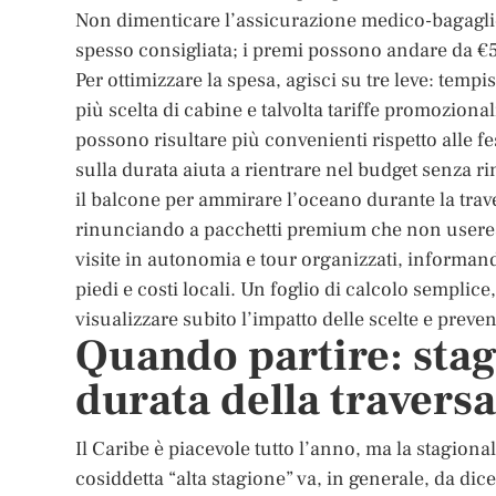
Non dimenticare l’assicurazione medico-bagaglio
spesso consigliata; i premi possono andare da €5
Per ottimizzare la spesa, agisci su tre leve: tempis
più scelta di cabine e talvolta tariffe promozional
possono risultare più convenienti rispetto alle fes
sulla durata aiuta a rientrare nel budget senza rin
il balcone per ammirare l’oceano durante la trav
rinunciando a pacchetti premium che non useresti)
visite in autonomia e tour organizzati, informand
piedi e costi locali. Un foglio di calcolo semplice
visualizzare subito l’impatto delle scelte e preve
Quando partire: stag
durata della traversa
Il Caribe è piacevole tutto l’anno, ma la stagion
cosiddetta “alta stagione” va, in generale, da di