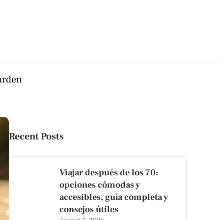
arden
Recent Posts
Viajar después de los 70:
opciones cómodas y
accesibles, guía completa y
consejos útiles