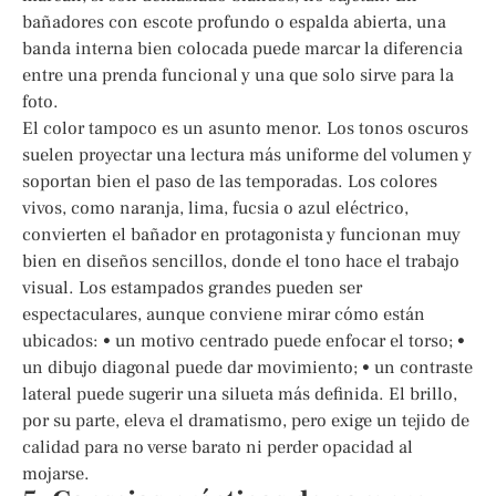
bañadores con escote profundo o espalda abierta, una
banda interna bien colocada puede marcar la diferencia
entre una prenda funcional y una que solo sirve para la
foto.
El color tampoco es un asunto menor. Los tonos oscuros
suelen proyectar una lectura más uniforme del volumen y
soportan bien el paso de las temporadas. Los colores
vivos, como naranja, lima, fucsia o azul eléctrico,
convierten el bañador en protagonista y funcionan muy
bien en diseños sencillos, donde el tono hace el trabajo
visual. Los estampados grandes pueden ser
espectaculares, aunque conviene mirar cómo están
ubicados: • un motivo centrado puede enfocar el torso; •
un dibujo diagonal puede dar movimiento; • un contraste
lateral puede sugerir una silueta más definida. El brillo,
por su parte, eleva el dramatismo, pero exige un tejido de
calidad para no verse barato ni perder opacidad al
mojarse.