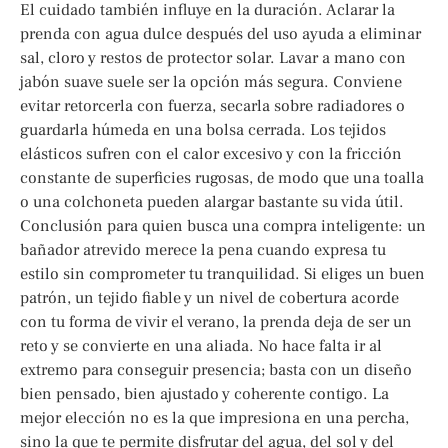
El cuidado también influye en la duración. Aclarar la
prenda con agua dulce después del uso ayuda a eliminar
sal, cloro y restos de protector solar. Lavar a mano con
jabón suave suele ser la opción más segura. Conviene
evitar retorcerla con fuerza, secarla sobre radiadores o
guardarla húmeda en una bolsa cerrada. Los tejidos
elásticos sufren con el calor excesivo y con la fricción
constante de superficies rugosas, de modo que una toalla
o una colchoneta pueden alargar bastante su vida útil.
Conclusión para quien busca una compra inteligente: un
bañador atrevido merece la pena cuando expresa tu
estilo sin comprometer tu tranquilidad. Si eliges un buen
patrón, un tejido fiable y un nivel de cobertura acorde
con tu forma de vivir el verano, la prenda deja de ser un
reto y se convierte en una aliada. No hace falta ir al
extremo para conseguir presencia; basta con un diseño
bien pensado, bien ajustado y coherente contigo. La
mejor elección no es la que impresiona en una percha,
sino la que te permite disfrutar del agua, del sol y del