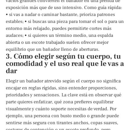
vacíos grandes convierten el bañador en una prenda de
exposición más que de uso intensivo. Como guía rápida:
• si vas a nadar o caminar bastante, prioriza patrones
estables; • si buscas una pieza para tomar el sol o para un
entorno más relajado, puedes permitirte cortes más
audaces; • si quieres un término medio, una espalda
abierta o un escote trabajado suelen ofrecer mejor
equilibrio que un bañador lleno de aberturas.
3. Cómo elegir según tu cuerpo, tu
comodidad y el uso real que le vas a
dar
Elegir un bañador atrevido según el cuerpo no significa
encajar en reglas rígidas, sino entender proporciones,
prioridades y sensaciones. La clave está en observar qué
parte quieres enfatizar, qué zona prefieres equilibrar
visualmente y cuánto soporte necesitas de verdad. Por
ejemplo, una persona con busto medio o grande puede
sentirse más segura con tirantes anchos, copas suaves,
costuras de contención o un escote profundo, pero