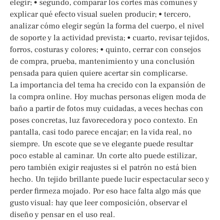
elegir; • segundo, comparar los cortes más comunes y
explicar qué efecto visual suelen producir; • tercero,
analizar cómo elegir según la forma del cuerpo, el nivel
de soporte y la actividad prevista; • cuarto, revisar tejidos,
forros, costuras y colores; • quinto, cerrar con consejos
de compra, prueba, mantenimiento y una conclusión
pensada para quien quiere acertar sin complicarse.
La importancia del tema ha crecido con la expansión de
la compra online. Hoy muchas personas eligen moda de
baño a partir de fotos muy cuidadas, a veces hechas con
poses concretas, luz favorecedora y poco contexto. En
pantalla, casi todo parece encajar; en la vida real, no
siempre. Un escote que se ve elegante puede resultar
poco estable al caminar. Un corte alto puede estilizar,
pero también exigir reajustes si el patrón no está bien
hecho. Un tejido brillante puede lucir espectacular seco y
perder firmeza mojado. Por eso hace falta algo más que
gusto visual: hay que leer composición, observar el
diseño y pensar en el uso real.