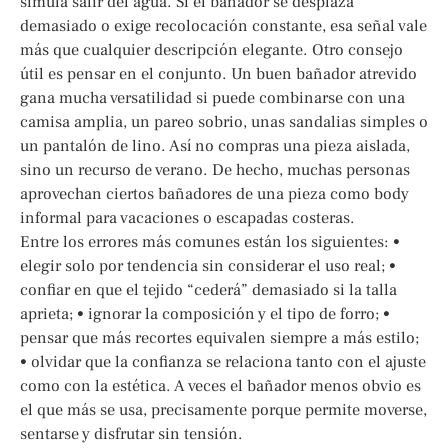
simula salir del agua. Si el bañador se desplaza
demasiado o exige recolocación constante, esa señal vale
más que cualquier descripción elegante. Otro consejo
útil es pensar en el conjunto. Un buen bañador atrevido
gana mucha versatilidad si puede combinarse con una
camisa amplia, un pareo sobrio, unas sandalias simples o
un pantalón de lino. Así no compras una pieza aislada,
sino un recurso de verano. De hecho, muchas personas
aprovechan ciertos bañadores de una pieza como body
informal para vacaciones o escapadas costeras.
Entre los errores más comunes están los siguientes: •
elegir solo por tendencia sin considerar el uso real; •
confiar en que el tejido “cederá” demasiado si la talla
aprieta; • ignorar la composición y el tipo de forro; •
pensar que más recortes equivalen siempre a más estilo;
• olvidar que la confianza se relaciona tanto con el ajuste
como con la estética. A veces el bañador menos obvio es
el que más se usa, precisamente porque permite moverse,
sentarse y disfrutar sin tensión.