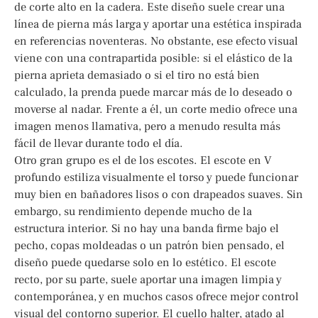
de corte alto en la cadera. Este diseño suele crear una
línea de pierna más larga y aportar una estética inspirada
en referencias noventeras. No obstante, ese efecto visual
viene con una contrapartida posible: si el elástico de la
pierna aprieta demasiado o si el tiro no está bien
calculado, la prenda puede marcar más de lo deseado o
moverse al nadar. Frente a él, un corte medio ofrece una
imagen menos llamativa, pero a menudo resulta más
fácil de llevar durante todo el día.
Otro gran grupo es el de los escotes. El escote en V
profundo estiliza visualmente el torso y puede funcionar
muy bien en bañadores lisos o con drapeados suaves. Sin
embargo, su rendimiento depende mucho de la
estructura interior. Si no hay una banda firme bajo el
pecho, copas moldeadas o un patrón bien pensado, el
diseño puede quedarse solo en lo estético. El escote
recto, por su parte, suele aportar una imagen limpia y
contemporánea, y en muchos casos ofrece mejor control
visual del contorno superior. El cuello halter, atado al