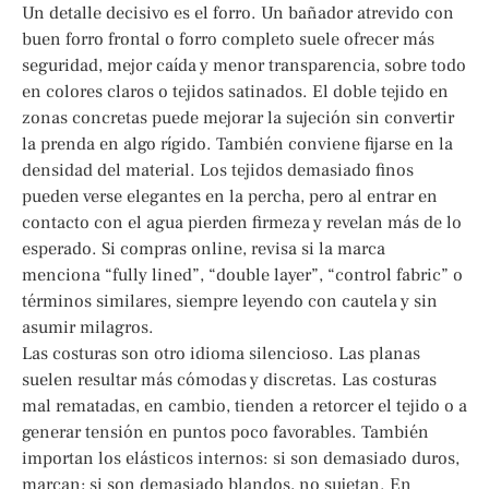
Un detalle decisivo es el forro. Un bañador atrevido con
buen forro frontal o forro completo suele ofrecer más
seguridad, mejor caída y menor transparencia, sobre todo
en colores claros o tejidos satinados. El doble tejido en
zonas concretas puede mejorar la sujeción sin convertir
la prenda en algo rígido. También conviene fijarse en la
densidad del material. Los tejidos demasiado finos
pueden verse elegantes en la percha, pero al entrar en
contacto con el agua pierden firmeza y revelan más de lo
esperado. Si compras online, revisa si la marca
menciona “fully lined”, “double layer”, “control fabric” o
términos similares, siempre leyendo con cautela y sin
asumir milagros.
Las costuras son otro idioma silencioso. Las planas
suelen resultar más cómodas y discretas. Las costuras
mal rematadas, en cambio, tienden a retorcer el tejido o a
generar tensión en puntos poco favorables. También
importan los elásticos internos: si son demasiado duros,
marcan; si son demasiado blandos, no sujetan. En