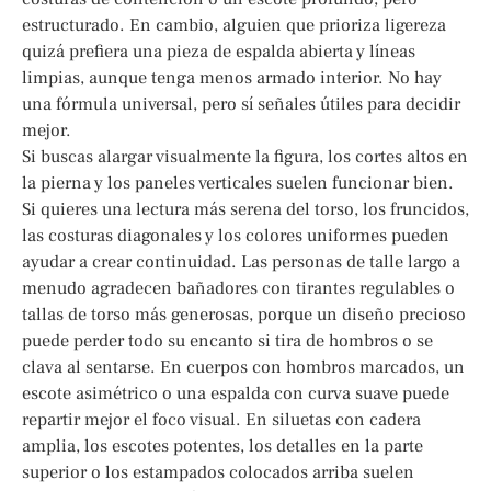
estructurado. En cambio, alguien que prioriza ligereza
quizá prefiera una pieza de espalda abierta y líneas
limpias, aunque tenga menos armado interior. No hay
una fórmula universal, pero sí señales útiles para decidir
mejor.
Si buscas alargar visualmente la figura, los cortes altos en
la pierna y los paneles verticales suelen funcionar bien.
Si quieres una lectura más serena del torso, los fruncidos,
las costuras diagonales y los colores uniformes pueden
ayudar a crear continuidad. Las personas de talle largo a
menudo agradecen bañadores con tirantes regulables o
tallas de torso más generosas, porque un diseño precioso
puede perder todo su encanto si tira de hombros o se
clava al sentarse. En cuerpos con hombros marcados, un
escote asimétrico o una espalda con curva suave puede
repartir mejor el foco visual. En siluetas con cadera
amplia, los escotes potentes, los detalles en la parte
superior o los estampados colocados arriba suelen