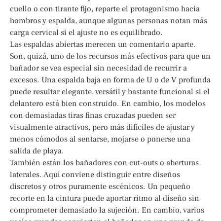
cuello o con tirante fijo, reparte el protagonismo hacia
hombros y espalda, aunque algunas personas notan más
carga cervical si el ajuste no es equilibrado.
Las espaldas abiertas merecen un comentario aparte.
Son, quizá, uno de los recursos más efectivos para que un
bañador se vea especial sin necesidad de recurrir a
excesos. Una espalda baja en forma de U o de V profunda
puede resultar elegante, versátil y bastante funcional si el
delantero está bien construido. En cambio, los modelos
con demasiadas tiras finas cruzadas pueden ser
visualmente atractivos, pero más difíciles de ajustar y
menos cómodos al sentarse, mojarse o ponerse una
salida de playa.
También están los bañadores con cut-outs o aberturas
laterales. Aquí conviene distinguir entre diseños
discretos y otros puramente escénicos. Un pequeño
recorte en la cintura puede aportar ritmo al diseño sin
comprometer demasiado la sujeción. En cambio, varios