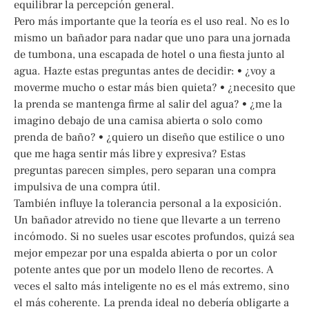
equilibrar la percepción general.
Pero más importante que la teoría es el uso real. No es lo
mismo un bañador para nadar que uno para una jornada
de tumbona, una escapada de hotel o una fiesta junto al
agua. Hazte estas preguntas antes de decidir: • ¿voy a
moverme mucho o estar más bien quieta? • ¿necesito que
la prenda se mantenga firme al salir del agua? • ¿me la
imagino debajo de una camisa abierta o solo como
prenda de baño? • ¿quiero un diseño que estilice o uno
que me haga sentir más libre y expresiva? Estas
preguntas parecen simples, pero separan una compra
impulsiva de una compra útil.
También influye la tolerancia personal a la exposición.
Un bañador atrevido no tiene que llevarte a un terreno
incómodo. Si no sueles usar escotes profundos, quizá sea
mejor empezar por una espalda abierta o por un color
potente antes que por un modelo lleno de recortes. A
veces el salto más inteligente no es el más extremo, sino
el más coherente. La prenda ideal no debería obligarte a