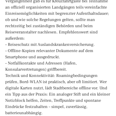
Vergangenheit gab es für Kreuzfahrtgäste bei Teilnahme
an offiziell organisierten Landgängen teils vereinfachte
Einreisemöglichkeiten mit begrenzter Aufenthaltsdauer;
ob und wie solche Regelungen gelten, sollte man
rechtzeitig bei zuständigen Behörden und beim
Reiseveranstalter nachlesen. Empfehlenswert sind
außerdem:
– Reiseschutz mit Auslandskrankenversicherung.
– Offline-Kopien relevanter Dokumente auf dem
Smartphone und ausgedruckt.
– Notfallkontakte und Adressen (Hafen,
Konsularvertretungen) griffbereit.
Technik und Konnektivität: Roamingbedingungen
prüfen, Bord-WLAN ist praktisch, aber oft limitiert. Wer
digitale Karten nutzt, lädt Stadtbereiche offline vor. Und
ein Tipp aus der Praxis: Ein analoger Stift und ein kleiner
Notizblock helfen, Zeiten, Treffpunkte und spontane
Eindrücke festzuhalten – simpel, zuverlässig,
batterieunabhängig.