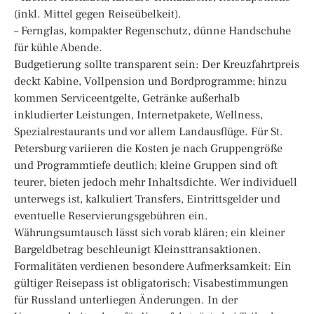
(inkl. Mittel gegen Reiseübelkeit).
– Fernglas, kompakter Regenschutz, dünne Handschuhe
für kühle Abende.
Budgetierung sollte transparent sein: Der Kreuzfahrtpreis
deckt Kabine, Vollpension und Bordprogramme; hinzu
kommen Serviceentgelte, Getränke außerhalb
inkludierter Leistungen, Internetpakete, Wellness,
Spezialrestaurants und vor allem Landausflüge. Für St.
Petersburg variieren die Kosten je nach Gruppengröße
und Programmtiefe deutlich; kleine Gruppen sind oft
teurer, bieten jedoch mehr Inhaltsdichte. Wer individuell
unterwegs ist, kalkuliert Transfers, Eintrittsgelder und
eventuelle Reservierungsgebühren ein.
Währungsumtausch lässt sich vorab klären; ein kleiner
Bargeldbetrag beschleunigt Kleinsttransaktionen.
Formalitäten verdienen besondere Aufmerksamkeit: Ein
gültiger Reisepass ist obligatorisch; Visabestimmungen
für Russland unterliegen Änderungen. In der