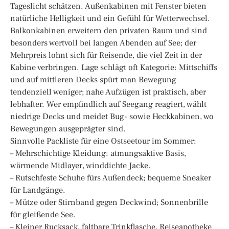
Tageslicht schätzen. Außenkabinen mit Fenster bieten
natürliche Helligkeit und ein Gefühl für Wetterwechsel.
Balkonkabinen erweitern den privaten Raum und sind
besonders wertvoll bei langen Abenden auf See; der
Mehrpreis lohnt sich für Reisende, die viel Zeit in der
Kabine verbringen. Lage schlägt oft Kategorie: Mittschiffs
und auf mittleren Decks spürt man Bewegung
tendenziell weniger; nahe Aufzügen ist praktisch, aber
lebhafter. Wer empfindlich auf Seegang reagiert, wählt
niedrige Decks und meidet Bug- sowie Heckkabinen, wo
Bewegungen ausgeprägter sind.
Sinnvolle Packliste für eine Ostseetour im Sommer:
– Mehrschichtige Kleidung: atmungsaktive Basis,
wärmende Midlayer, winddichte Jacke.
– Rutschfeste Schuhe fürs Außendeck; bequeme Sneaker
für Landgänge.
– Mütze oder Stirnband gegen Deckwind; Sonnenbrille
für gleißende See.
– Kleiner Rucksack, faltbare Trinkflasche, Reiseapotheke