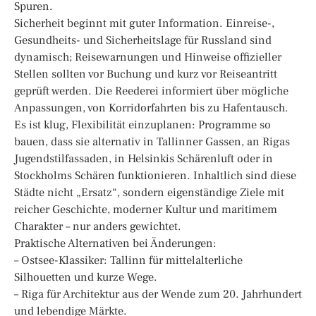
Spuren.
Sicherheit beginnt mit guter Information. Einreise-,
Gesundheits- und Sicherheitslage für Russland sind
dynamisch; Reisewarnungen und Hinweise offizieller
Stellen sollten vor Buchung und kurz vor Reiseantritt
geprüft werden. Die Reederei informiert über mögliche
Anpassungen, von Korridorfahrten bis zu Hafentausch.
Es ist klug, Flexibilität einzuplanen: Programme so
bauen, dass sie alternativ in Tallinner Gassen, an Rigas
Jugendstilfassaden, in Helsinkis Schärenluft oder in
Stockholms Schären funktionieren. Inhaltlich sind diese
Städte nicht „Ersatz“, sondern eigenständige Ziele mit
reicher Geschichte, moderner Kultur und maritimem
Charakter – nur anders gewichtet.
Praktische Alternativen bei Änderungen:
– Ostsee-Klassiker: Tallinn für mittelalterliche
Silhouetten und kurze Wege.
– Riga für Architektur aus der Wende zum 20. Jahrhundert
und lebendige Märkte.