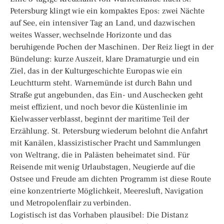
Petersburg klingt wie ein kompaktes Epos: zwei Nächte
auf See, ein intensiver Tag an Land, und dazwischen
weites Wasser, wechselnde Horizonte und das
beruhigende Pochen der Maschinen. Der Reiz liegt in der
Bündelung: kurze Auszeit, klare Dramaturgie und ein
Ziel, das in der Kulturgeschichte Europas wie ein
Leuchtturm steht. Warnemünde ist durch Bahn und
Straße gut angebunden, das Ein- und Auschecken geht
meist effizient, und noch bevor die Küstenlinie im
Kielwasser verblasst, beginnt der maritime Teil der
Erzählung. St. Petersburg wiederum belohnt die Anfahrt
mit Kanälen, klassizistischer Pracht und Sammlungen
von Weltrang, die in Palästen beheimatet sind. Für
Reisende mit wenig Urlaubstagen, Neugierde auf die
Ostsee und Freude am dichten Programm ist diese Route
eine konzentrierte Möglichkeit, Meeresluft, Navigation
und Metropolenflair zu verbinden.
Logistisch ist das Vorhaben plausibel: Die Distanz