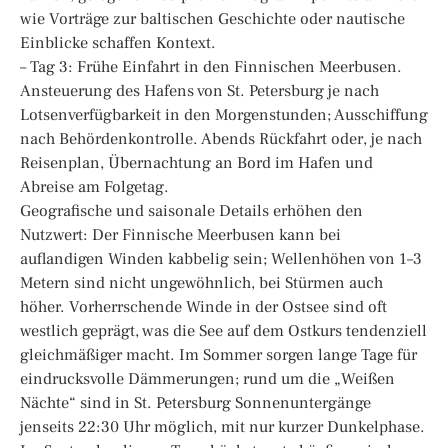
wie Vorträge zur baltischen Geschichte oder nautische
Einblicke schaffen Kontext.
– Tag 3: Frühe Einfahrt in den Finnischen Meerbusen.
Ansteuerung des Hafens von St. Petersburg je nach
Lotsenverfügbarkeit in den Morgenstunden; Ausschiffung
nach Behördenkontrolle. Abends Rückfahrt oder, je nach
Reisenplan, Übernachtung an Bord im Hafen und
Abreise am Folgetag.
Geografische und saisonale Details erhöhen den
Nutzwert: Der Finnische Meerbusen kann bei
auflandigen Winden kabbelig sein; Wellenhöhen von 1–3
Metern sind nicht ungewöhnlich, bei Stürmen auch
höher. Vorherrschende Winde in der Ostsee sind oft
westlich geprägt, was die See auf dem Ostkurs tendenziell
gleichmäßiger macht. Im Sommer sorgen lange Tage für
eindrucksvolle Dämmerungen; rund um die „Weißen
Nächte“ sind in St. Petersburg Sonnenuntergänge
jenseits 22:30 Uhr möglich, mit nur kurzer Dunkelphase.