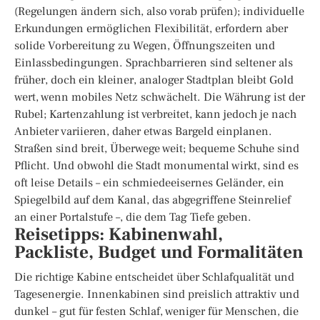
(Regelungen ändern sich, also vorab prüfen); individuelle
Erkundungen ermöglichen Flexibilität, erfordern aber
solide Vorbereitung zu Wegen, Öffnungszeiten und
Einlassbedingungen. Sprachbarrieren sind seltener als
früher, doch ein kleiner, analoger Stadtplan bleibt Gold
wert, wenn mobiles Netz schwächelt. Die Währung ist der
Rubel; Kartenzahlung ist verbreitet, kann jedoch je nach
Anbieter variieren, daher etwas Bargeld einplanen.
Straßen sind breit, Überwege weit; bequeme Schuhe sind
Pflicht. Und obwohl die Stadt monumental wirkt, sind es
oft leise Details – ein schmiedeeisernes Geländer, ein
Spiegelbild auf dem Kanal, das abgegriffene Steinrelief
an einer Portalstufe –, die dem Tag Tiefe geben.
Reisetipps: Kabinenwahl,
Packliste, Budget und Formalitäten
Die richtige Kabine entscheidet über Schlafqualität und
Tagesenergie. Innenkabinen sind preislich attraktiv und
dunkel – gut für festen Schlaf, weniger für Menschen, die