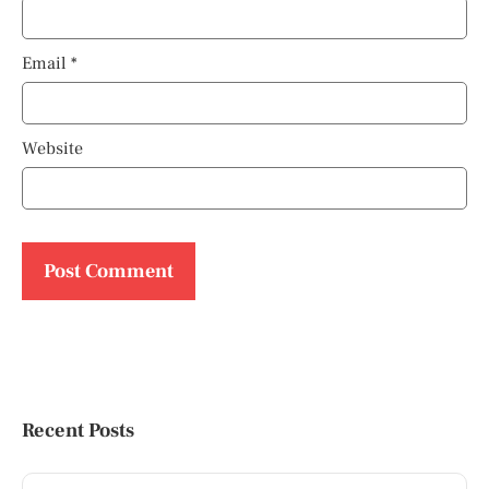
Email
*
Website
Recent Posts