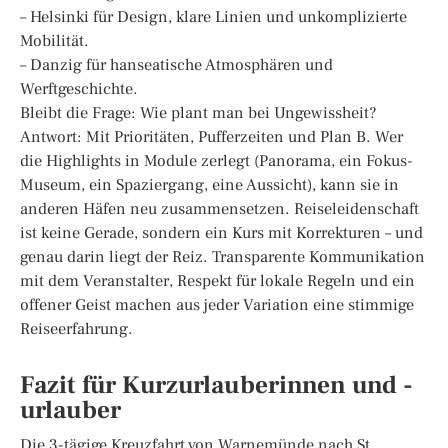
– Helsinki für Design, klare Linien und unkomplizierte
Mobilität.
– Danzig für hanseatische Atmosphären und
Werftgeschichte.
Bleibt die Frage: Wie plant man bei Ungewissheit?
Antwort: Mit Prioritäten, Pufferzeiten und Plan B. Wer
die Highlights in Module zerlegt (Panorama, ein Fokus-
Museum, ein Spaziergang, eine Aussicht), kann sie in
anderen Häfen neu zusammensetzen. Reiseleidenschaft
ist keine Gerade, sondern ein Kurs mit Korrekturen – und
genau darin liegt der Reiz. Transparente Kommunikation
mit dem Veranstalter, Respekt für lokale Regeln und ein
offener Geist machen aus jeder Variation eine stimmige
Reiseerfahrung.
Fazit für Kurzurlauberinnen und -
urlauber
Die 3-tägige Kreuzfahrt von Warnemünde nach St.