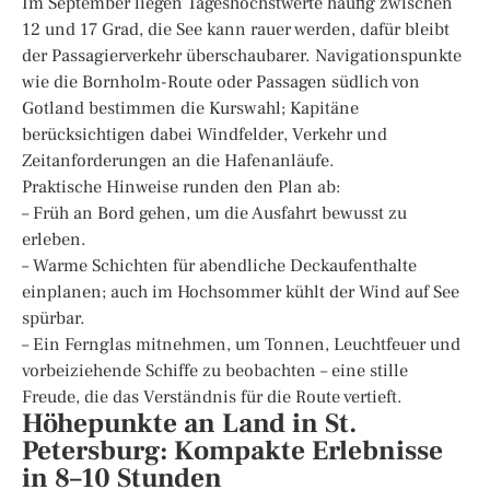
Im September liegen Tageshöchstwerte häufig zwischen
12 und 17 Grad, die See kann rauer werden, dafür bleibt
der Passagierverkehr überschaubarer. Navigationspunkte
wie die Bornholm-Route oder Passagen südlich von
Gotland bestimmen die Kurswahl; Kapitäne
berücksichtigen dabei Windfelder, Verkehr und
Zeitanforderungen an die Hafenanläufe.
Praktische Hinweise runden den Plan ab:
– Früh an Bord gehen, um die Ausfahrt bewusst zu
erleben.
– Warme Schichten für abendliche Deckaufenthalte
einplanen; auch im Hochsommer kühlt der Wind auf See
spürbar.
– Ein Fernglas mitnehmen, um Tonnen, Leuchtfeuer und
vorbeiziehende Schiffe zu beobachten – eine stille
Freude, die das Verständnis für die Route vertieft.
Höhepunkte an Land in St.
Petersburg: Kompakte Erlebnisse
in 8–10 Stunden