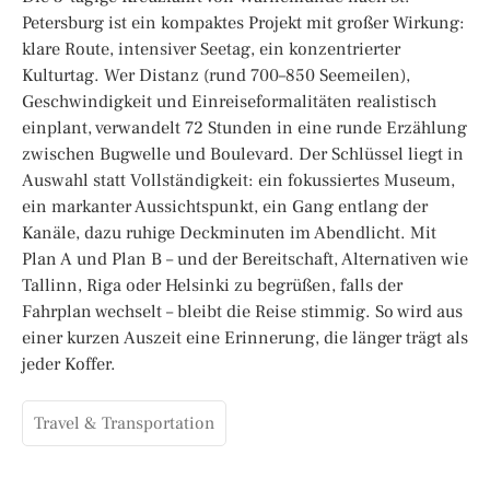
Petersburg ist ein kompaktes Projekt mit großer Wirkung:
klare Route, intensiver Seetag, ein konzentrierter
Kulturtag. Wer Distanz (rund 700–850 Seemeilen),
Geschwindigkeit und Einreiseformalitäten realistisch
einplant, verwandelt 72 Stunden in eine runde Erzählung
zwischen Bugwelle und Boulevard. Der Schlüssel liegt in
Auswahl statt Vollständigkeit: ein fokussiertes Museum,
ein markanter Aussichtspunkt, ein Gang entlang der
Kanäle, dazu ruhige Deckminuten im Abendlicht. Mit
Plan A und Plan B – und der Bereitschaft, Alternativen wie
Tallinn, Riga oder Helsinki zu begrüßen, falls der
Fahrplan wechselt – bleibt die Reise stimmig. So wird aus
einer kurzen Auszeit eine Erinnerung, die länger trägt als
jeder Koffer.
Travel & Transportation