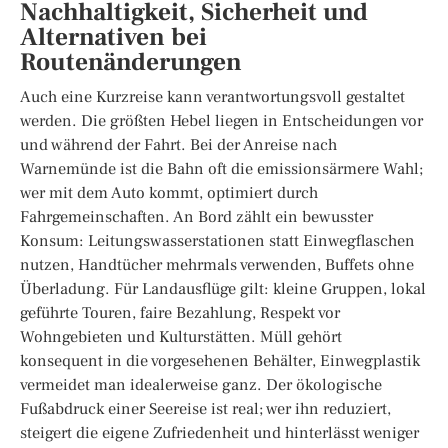
Nachhaltigkeit, Sicherheit und
Alternativen bei
Routenänderungen
Auch eine Kurzreise kann verantwortungsvoll gestaltet
werden. Die größten Hebel liegen in Entscheidungen vor
und während der Fahrt. Bei der Anreise nach
Warnemünde ist die Bahn oft die emissionsärmere Wahl;
wer mit dem Auto kommt, optimiert durch
Fahrgemeinschaften. An Bord zählt ein bewusster
Konsum: Leitungswasserstationen statt Einwegflaschen
nutzen, Handtücher mehrmals verwenden, Buffets ohne
Überladung. Für Landausflüge gilt: kleine Gruppen, lokal
geführte Touren, faire Bezahlung, Respekt vor
Wohngebieten und Kulturstätten. Müll gehört
konsequent in die vorgesehenen Behälter, Einwegplastik
vermeidet man idealerweise ganz. Der ökologische
Fußabdruck einer Seereise ist real; wer ihn reduziert,
steigert die eigene Zufriedenheit und hinterlässt weniger