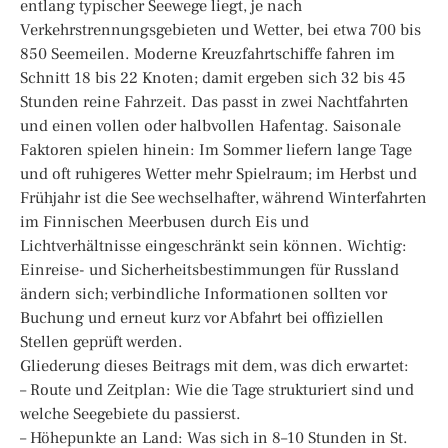
entlang typischer Seewege liegt, je nach
Verkehrstrennungsgebieten und Wetter, bei etwa 700 bis
850 Seemeilen. Moderne Kreuzfahrtschiffe fahren im
Schnitt 18 bis 22 Knoten; damit ergeben sich 32 bis 45
Stunden reine Fahrzeit. Das passt in zwei Nachtfahrten
und einen vollen oder halbvollen Hafentag. Saisonale
Faktoren spielen hinein: Im Sommer liefern lange Tage
und oft ruhigeres Wetter mehr Spielraum; im Herbst und
Frühjahr ist die See wechselhafter, während Winterfahrten
im Finnischen Meerbusen durch Eis und
Lichtverhältnisse eingeschränkt sein können. Wichtig:
Einreise- und Sicherheitsbestimmungen für Russland
ändern sich; verbindliche Informationen sollten vor
Buchung und erneut kurz vor Abfahrt bei offiziellen
Stellen geprüft werden.
Gliederung dieses Beitrags mit dem, was dich erwartet:
– Route und Zeitplan: Wie die Tage strukturiert sind und
welche Seegebiete du passierst.
– Höhepunkte an Land: Was sich in 8–10 Stunden in St.