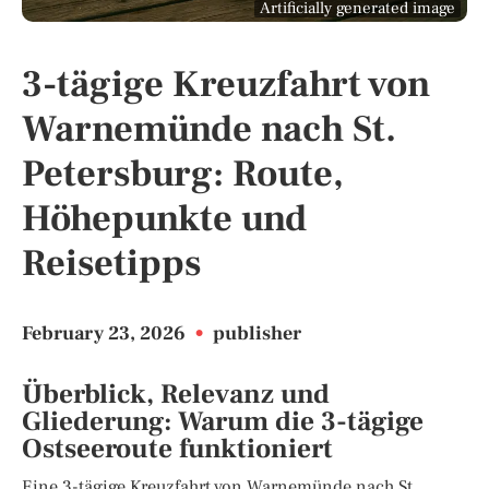
Artificially generated image
3-tägige Kreuzfahrt von
Warnemünde nach St.
Petersburg: Route,
Höhepunkte und
Reisetipps
February 23, 2026
•
publisher
Überblick, Relevanz und
Gliederung: Warum die 3-tägige
Ostseeroute funktioniert
Eine 3-tägige Kreuzfahrt von Warnemünde nach St.