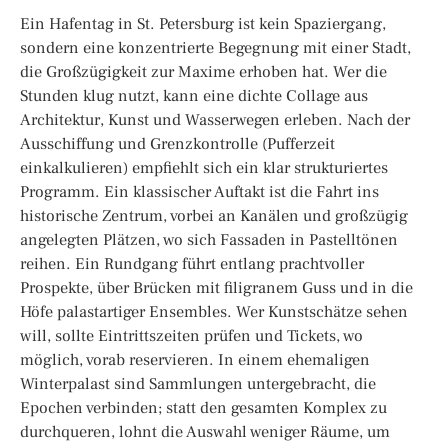
Ein Hafentag in St. Petersburg ist kein Spaziergang,
sondern eine konzentrierte Begegnung mit einer Stadt,
die Großzügigkeit zur Maxime erhoben hat. Wer die
Stunden klug nutzt, kann eine dichte Collage aus
Architektur, Kunst und Wasserwegen erleben. Nach der
Ausschiffung und Grenzkontrolle (Pufferzeit
einkalkulieren) empfiehlt sich ein klar strukturiertes
Programm. Ein klassischer Auftakt ist die Fahrt ins
historische Zentrum, vorbei an Kanälen und großzügig
angelegten Plätzen, wo sich Fassaden in Pastelltönen
reihen. Ein Rundgang führt entlang prachtvoller
Prospekte, über Brücken mit filigranem Guss und in die
Höfe palastartiger Ensembles. Wer Kunstschätze sehen
will, sollte Eintrittszeiten prüfen und Tickets, wo
möglich, vorab reservieren. In einem ehemaligen
Winterpalast sind Sammlungen untergebracht, die
Epochen verbinden; statt den gesamten Komplex zu
durchqueren, lohnt die Auswahl weniger Räume, um