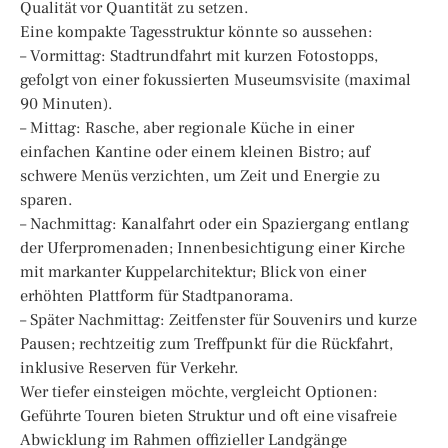
Qualität vor Quantität zu setzen.
Eine kompakte Tagesstruktur könnte so aussehen:
– Vormittag: Stadtrundfahrt mit kurzen Fotostopps,
gefolgt von einer fokussierten Museumsvisite (maximal
90 Minuten).
– Mittag: Rasche, aber regionale Küche in einer
einfachen Kantine oder einem kleinen Bistro; auf
schwere Menüs verzichten, um Zeit und Energie zu
sparen.
– Nachmittag: Kanalfahrt oder ein Spaziergang entlang
der Uferpromenaden; Innenbesichtigung einer Kirche
mit markanter Kuppelarchitektur; Blick von einer
erhöhten Plattform für Stadtpanorama.
– Später Nachmittag: Zeitfenster für Souvenirs und kurze
Pausen; rechtzeitig zum Treffpunkt für die Rückfahrt,
inklusive Reserven für Verkehr.
Wer tiefer einsteigen möchte, vergleicht Optionen:
Geführte Touren bieten Struktur und oft eine visafreie
Abwicklung im Rahmen offizieller Landgänge