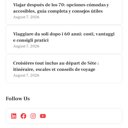
Viajar después de los 70: opciones cómodas y
accesibles, guía completa y consejos útiles
August 7, 2026
Viaggiare da soli dopo i 60 anni: costi, vantaggi
e consigli pratici
August 7, 2026
Croisières tout inclus au départ de Sète :
itinéraire, escales et conseils de voyage
August 7, 2026
Follow Us