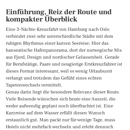
Einführung, Reiz der Route und
kompakter Überblick
Eine 3-Nächte-Kreuzfahrt von Hamburg nach Oslo
verbindet zwei sehr unterschiedliche Städte mit dem
ruhigen Rhythmus einer kurzen Seereise: Hier das
hanseatische Hafenpanorama, dort der norwegische Mix
aus Fjord, Design und nordischer Gelassenheit. Gerade
für Berufstätige, Paare und neugierige Erstkreuzfahrer ist
dieses Format interessant, weil es wenig Urlaubszeit
verlangt und trotzdem das Gefühl eines echten
Tapetenwechsels vermittelt.
Genau darin liegt die besondere Relevanz dieser Route.
Viele Reisende wünschen sich heute eine Auszeit, die
weder aufwendig geplant noch überfrachtet ist. Eine
Kurzreise auf dem Wasser erfüllt diesen Wunsch
erstaunlich gut. Man packt nur für wenige Tage, muss
Hotels nicht mehrfach wechseln und erlebt dennoch