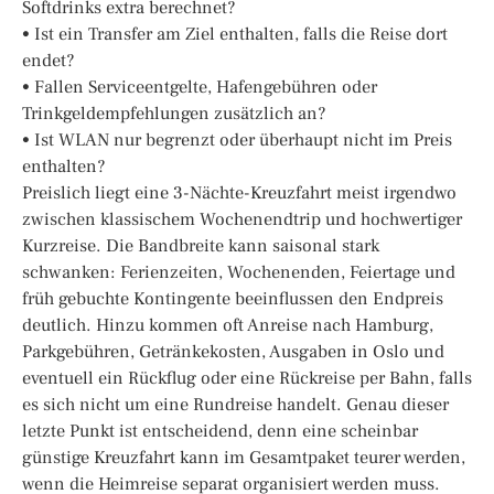
Softdrinks extra berechnet?
• Ist ein Transfer am Ziel enthalten, falls die Reise dort
endet?
• Fallen Serviceentgelte, Hafengebühren oder
Trinkgeldempfehlungen zusätzlich an?
• Ist WLAN nur begrenzt oder überhaupt nicht im Preis
enthalten?
Preislich liegt eine 3-Nächte-Kreuzfahrt meist irgendwo
zwischen klassischem Wochenendtrip und hochwertiger
Kurzreise. Die Bandbreite kann saisonal stark
schwanken: Ferienzeiten, Wochenenden, Feiertage und
früh gebuchte Kontingente beeinflussen den Endpreis
deutlich. Hinzu kommen oft Anreise nach Hamburg,
Parkgebühren, Getränkekosten, Ausgaben in Oslo und
eventuell ein Rückflug oder eine Rückreise per Bahn, falls
es sich nicht um eine Rundreise handelt. Genau dieser
letzte Punkt ist entscheidend, denn eine scheinbar
günstige Kreuzfahrt kann im Gesamtpaket teurer werden,
wenn die Heimreise separat organisiert werden muss.