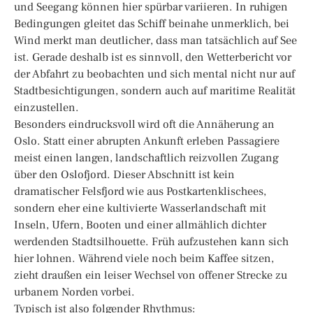
und Seegang können hier spürbar variieren. In ruhigen
Bedingungen gleitet das Schiff beinahe unmerklich, bei
Wind merkt man deutlicher, dass man tatsächlich auf See
ist. Gerade deshalb ist es sinnvoll, den Wetterbericht vor
der Abfahrt zu beobachten und sich mental nicht nur auf
Stadtbesichtigungen, sondern auch auf maritime Realität
einzustellen.
Besonders eindrucksvoll wird oft die Annäherung an
Oslo. Statt einer abrupten Ankunft erleben Passagiere
meist einen langen, landschaftlich reizvollen Zugang
über den Oslofjord. Dieser Abschnitt ist kein
dramatischer Felsfjord wie aus Postkartenklischees,
sondern eher eine kultivierte Wasserlandschaft mit
Inseln, Ufern, Booten und einer allmählich dichter
werdenden Stadtsilhouette. Früh aufzustehen kann sich
hier lohnen. Während viele noch beim Kaffee sitzen,
zieht draußen ein leiser Wechsel von offener Strecke zu
urbanem Norden vorbei.
Typisch ist also folgender Rhythmus: