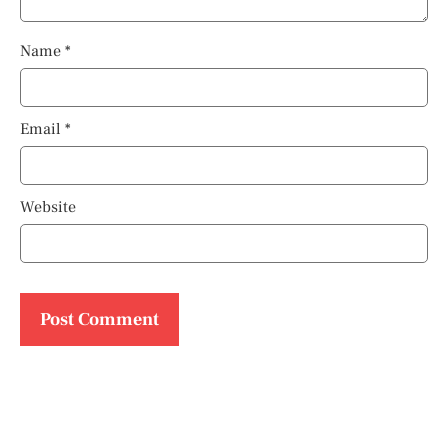
Name
*
Email
*
Website