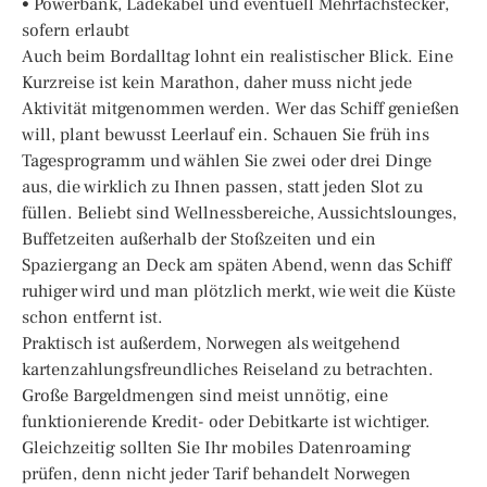
• Powerbank, Ladekabel und eventuell Mehrfachstecker,
sofern erlaubt
Auch beim Bordalltag lohnt ein realistischer Blick. Eine
Kurzreise ist kein Marathon, daher muss nicht jede
Aktivität mitgenommen werden. Wer das Schiff genießen
will, plant bewusst Leerlauf ein. Schauen Sie früh ins
Tagesprogramm und wählen Sie zwei oder drei Dinge
aus, die wirklich zu Ihnen passen, statt jeden Slot zu
füllen. Beliebt sind Wellnessbereiche, Aussichtslounges,
Buffetzeiten außerhalb der Stoßzeiten und ein
Spaziergang an Deck am späten Abend, wenn das Schiff
ruhiger wird und man plötzlich merkt, wie weit die Küste
schon entfernt ist.
Praktisch ist außerdem, Norwegen als weitgehend
kartenzahlungsfreundliches Reiseland zu betrachten.
Große Bargeldmengen sind meist unnötig, eine
funktionierende Kredit- oder Debitkarte ist wichtiger.
Gleichzeitig sollten Sie Ihr mobiles Datenroaming
prüfen, denn nicht jeder Tarif behandelt Norwegen