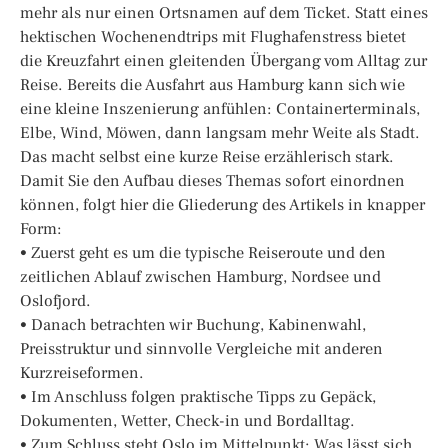
mehr als nur einen Ortsnamen auf dem Ticket. Statt eines
hektischen Wochenendtrips mit Flughafenstress bietet
die Kreuzfahrt einen gleitenden Übergang vom Alltag zur
Reise. Bereits die Ausfahrt aus Hamburg kann sich wie
eine kleine Inszenierung anfühlen: Containerterminals,
Elbe, Wind, Möwen, dann langsam mehr Weite als Stadt.
Das macht selbst eine kurze Reise erzählerisch stark.
Damit Sie den Aufbau dieses Themas sofort einordnen
können, folgt hier die Gliederung des Artikels in knapper
Form:
• Zuerst geht es um die typische Reiseroute und den
zeitlichen Ablauf zwischen Hamburg, Nordsee und
Oslofjord.
• Danach betrachten wir Buchung, Kabinenwahl,
Preisstruktur und sinnvolle Vergleiche mit anderen
Kurzreiseformen.
• Im Anschluss folgen praktische Tipps zu Gepäck,
Dokumenten, Wetter, Check-in und Bordalltag.
• Zum Schluss steht Oslo im Mittelpunkt: Was lässt sich