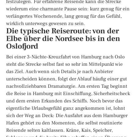
festzulegen. Für erfahrene Reisende kann die Strecke
wiederum eine charmante Pause sein: kurz genug für ein
verlängertes Wochenende, lang genug für das Gefühl,
wirklich unterwegs gewesen zu sein.
Die typische Reiseroute: von der
Elbe über die Nordsee bis in den
Oslofjord
Bei einer 3-Nächte-Kreuzfahrt von Hamburg nach Oslo
steht die Strecke selbst fast so sehr im Mittelpunkt wie
das Ziel. Auch wenn sich Details je nach Anbieter
unterscheiden können, folgt der Ablauf häufig einer gut
nachvollziehbaren Dramaturgie. Am ersten Tag beginnt
die Reise in Hamburg mit Einschiffung, Sicherheitscheck
und dem ersten Erkunden des Schiffs. Noch bevor das
eigentliche Urlaubsgefühl ganz angekommen ist, lohnt
sich der Weg an Deck: Die Ausfahrt aus dem Hamburger
Hafen gehört zu den Momenten, die selbst routinierte
Reisende selten kaltlassen. Kräne, Kais, Speicher,