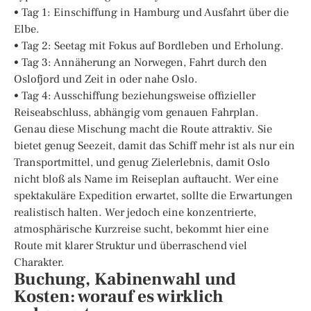
• Tag 1: Einschiffung in Hamburg und Ausfahrt über die
Elbe.
• Tag 2: Seetag mit Fokus auf Bordleben und Erholung.
• Tag 3: Annäherung an Norwegen, Fahrt durch den
Oslofjord und Zeit in oder nahe Oslo.
• Tag 4: Ausschiffung beziehungsweise offizieller
Reiseabschluss, abhängig vom genauen Fahrplan.
Genau diese Mischung macht die Route attraktiv. Sie
bietet genug Seezeit, damit das Schiff mehr ist als nur ein
Transportmittel, und genug Zielerlebnis, damit Oslo
nicht bloß als Name im Reiseplan auftaucht. Wer eine
spektakuläre Expedition erwartet, sollte die Erwartungen
realistisch halten. Wer jedoch eine konzentrierte,
atmosphärische Kurzreise sucht, bekommt hier eine
Route mit klarer Struktur und überraschend viel
Charakter.
Buchung, Kabinenwahl und
Kosten: worauf es wirklich