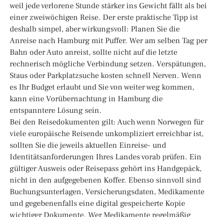
weil jede verlorene Stunde stärker ins Gewicht fällt als bei
einer zweiwöchigen Reise. Der erste praktische Tipp ist
deshalb simpel, aber wirkungsvoll: Planen Sie die
Anreise nach Hamburg mit Puffer. Wer am selben Tag per
Bahn oder Auto anreist, sollte nicht auf die letzte
rechnerisch mögliche Verbindung setzen. Verspätungen,
Staus oder Parkplatzsuche kosten schnell Nerven. Wenn
es Ihr Budget erlaubt und Sie von weiter weg kommen,
kann eine Vorübernachtung in Hamburg die
entspanntere Lösung sein.
Bei den Reisedokumenten gilt: Auch wenn Norwegen für
viele europäische Reisende unkompliziert erreichbar ist,
sollten Sie die jeweils aktuellen Einreise- und
Identitätsanforderungen Ihres Landes vorab prüfen. Ein
gültiger Ausweis oder Reisepass gehört ins Handgepäck,
nicht in den aufgegebenen Koffer. Ebenso sinnvoll sind
Buchungsunterlagen, Versicherungsdaten, Medikamente
und gegebenenfalls eine digital gespeicherte Kopie
wichtiger Dokumente. Wer Medikamente regelmäßig