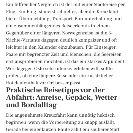
Ein hilfreicher Vergleich ist der mit einer Städtereise per
Flug. Ein Flug ist meist schneller, aber die Kreuzfahrt
bietet Übernachtung, Transport, Bordunterhaltung und
ein zusammenhängendes Reiseerlebnis in einem.
Gegenüber einer längeren Norwegenreise ist die 3-
Nächte-Variante dagegen deutlich kompakter und oft
leichter in den Kalender einzubauen. Für Einsteiger,
Paare mit begrenzter Zeit und Menschen, die Seereisen
erst ausprobieren möchten, ist das ein starkes Argument.
Wer dagegen Oslo sehr intensiv erleben will, sollte
prüfen, ob eine längere Reise oder ein zusätzlicher
Hotelaufenthalt vor Ort besser passt.
Praktische Reisetipps vor der
Abfahrt: Anreise, Gepäck, Wetter
und Bordalltag
Die angenehmste Kreuzfahrt kann unnötig hektisch
beginnen, wenn die Vorbereitung zu knapp ausfällt.
Gerade bei einer kurzen Route zählt ein sauberer Start,