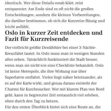
identisch. Wer diese Details vorab klärt, reist
entspannter. Am Ende sind es oft nicht die großen
Entscheidungen, sondern die kleinen Vorbereitungen,
die darüber bestimmen, ob sich die Kurzreise flüssig und
leicht anfühlt.
Oslo in kurzer Zeit entdecken und
Fazit für Kurzreisende
Der vielleicht größte Denkfehler bei einer 3-Nächte-
Kreuzfahrt lautet: In Oslo muss man in wenigen Stunden
alles sehen. Tatsächlich funktioniert die Stadt besser,
wenn man sie nicht wie eine Checkliste behandelt. Oslo
ist keine Metropole, die ihre Wirkung nur über
Superlative entfaltet. Vieles liegt näher beieinander, als
es auf der Karte wirkt, und genau daraus entsteht der
Charme für Kurzbesucher. Wer mit klarem Plan von Bord
geht, kann in begrenzter Zeit erstaunlich viel erleben,
ohne durch den Tag zu hetzen.
Für den ersten Überblick bietet sich eine Route an, die