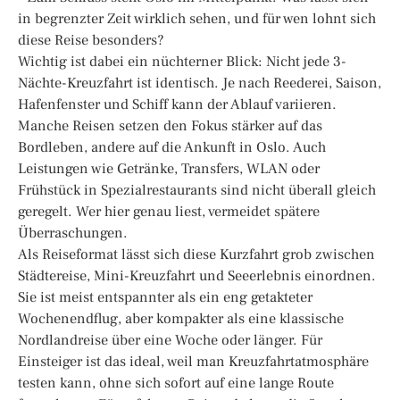
in begrenzter Zeit wirklich sehen, und für wen lohnt sich
diese Reise besonders?
Wichtig ist dabei ein nüchterner Blick: Nicht jede 3-
Nächte-Kreuzfahrt ist identisch. Je nach Reederei, Saison,
Hafenfenster und Schiff kann der Ablauf variieren.
Manche Reisen setzen den Fokus stärker auf das
Bordleben, andere auf die Ankunft in Oslo. Auch
Leistungen wie Getränke, Transfers, WLAN oder
Frühstück in Spezialrestaurants sind nicht überall gleich
geregelt. Wer hier genau liest, vermeidet spätere
Überraschungen.
Als Reiseformat lässt sich diese Kurzfahrt grob zwischen
Städtereise, Mini-Kreuzfahrt und Seeerlebnis einordnen.
Sie ist meist entspannter als ein eng getakteter
Wochenendflug, aber kompakter als eine klassische
Nordlandreise über eine Woche oder länger. Für
Einsteiger ist das ideal, weil man Kreuzfahrtatmosphäre
testen kann, ohne sich sofort auf eine lange Route