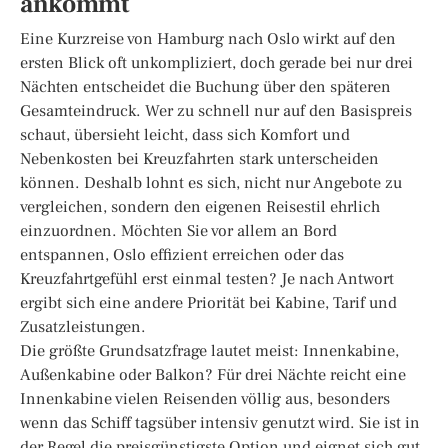
ankommt
Eine Kurzreise von Hamburg nach Oslo wirkt auf den
ersten Blick oft unkompliziert, doch gerade bei nur drei
Nächten entscheidet die Buchung über den späteren
Gesamteindruck. Wer zu schnell nur auf den Basispreis
schaut, übersieht leicht, dass sich Komfort und
Nebenkosten bei Kreuzfahrten stark unterscheiden
können. Deshalb lohnt es sich, nicht nur Angebote zu
vergleichen, sondern den eigenen Reisestil ehrlich
einzuordnen. Möchten Sie vor allem an Bord
entspannen, Oslo effizient erreichen oder das
Kreuzfahrtgefühl erst einmal testen? Je nach Antwort
ergibt sich eine andere Priorität bei Kabine, Tarif und
Zusatzleistungen.
Die größte Grundsatzfrage lautet meist: Innenkabine,
Außenkabine oder Balkon? Für drei Nächte reicht eine
Innenkabine vielen Reisenden völlig aus, besonders
wenn das Schiff tagsüber intensiv genutzt wird. Sie ist in
der Regel die preisgünstigste Option und eignet sich gut