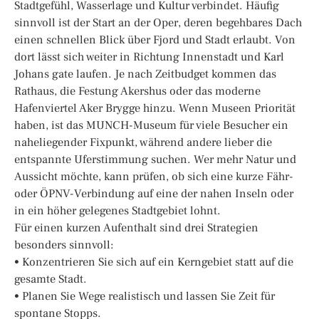
Stadtgefühl, Wasserlage und Kultur verbindet. Häufig
sinnvoll ist der Start an der Oper, deren begehbares Dach
einen schnellen Blick über Fjord und Stadt erlaubt. Von
dort lässt sich weiter in Richtung Innenstadt und Karl
Johans gate laufen. Je nach Zeitbudget kommen das
Rathaus, die Festung Akershus oder das moderne
Hafenviertel Aker Brygge hinzu. Wenn Museen Priorität
haben, ist das MUNCH-Museum für viele Besucher ein
naheliegender Fixpunkt, während andere lieber die
entspannte Uferstimmung suchen. Wer mehr Natur und
Aussicht möchte, kann prüfen, ob sich eine kurze Fähr-
oder ÖPNV-Verbindung auf eine der nahen Inseln oder
in ein höher gelegenes Stadtgebiet lohnt.
Für einen kurzen Aufenthalt sind drei Strategien
besonders sinnvoll:
• Konzentrieren Sie sich auf ein Kerngebiet statt auf die
gesamte Stadt.
• Planen Sie Wege realistisch und lassen Sie Zeit für
spontane Stopps.