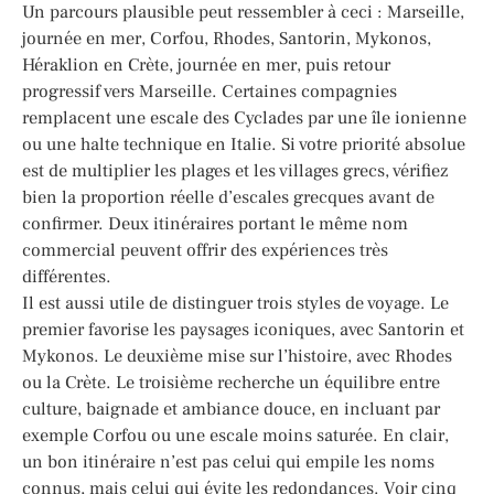
Un parcours plausible peut ressembler à ceci : Marseille,
journée en mer, Corfou, Rhodes, Santorin, Mykonos,
Héraklion en Crète, journée en mer, puis retour
progressif vers Marseille. Certaines compagnies
remplacent une escale des Cyclades par une île ionienne
ou une halte technique en Italie. Si votre priorité absolue
est de multiplier les plages et les villages grecs, vérifiez
bien la proportion réelle d’escales grecques avant de
confirmer. Deux itinéraires portant le même nom
commercial peuvent offrir des expériences très
différentes.
Il est aussi utile de distinguer trois styles de voyage. Le
premier favorise les paysages iconiques, avec Santorin et
Mykonos. Le deuxième mise sur l’histoire, avec Rhodes
ou la Crète. Le troisième recherche un équilibre entre
culture, baignade et ambiance douce, en incluant par
exemple Corfou ou une escale moins saturée. En clair,
un bon itinéraire n’est pas celui qui empile les noms
connus, mais celui qui évite les redondances. Voir cinq