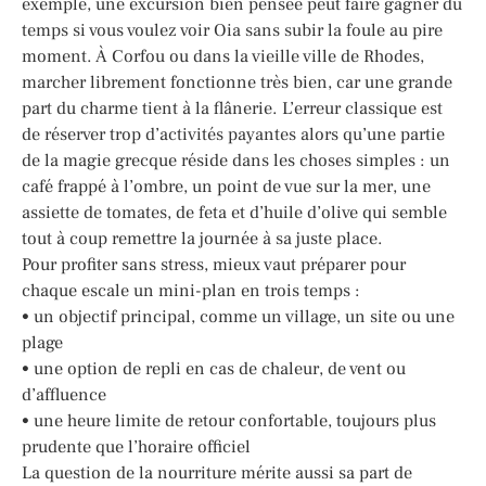
exemple, une excursion bien pensée peut faire gagner du
temps si vous voulez voir Oia sans subir la foule au pire
moment. À Corfou ou dans la vieille ville de Rhodes,
marcher librement fonctionne très bien, car une grande
part du charme tient à la flânerie. L’erreur classique est
de réserver trop d’activités payantes alors qu’une partie
de la magie grecque réside dans les choses simples : un
café frappé à l’ombre, un point de vue sur la mer, une
assiette de tomates, de feta et d’huile d’olive qui semble
tout à coup remettre la journée à sa juste place.
Pour profiter sans stress, mieux vaut préparer pour
chaque escale un mini-plan en trois temps :
• un objectif principal, comme un village, un site ou une
plage
• une option de repli en cas de chaleur, de vent ou
d’affluence
• une heure limite de retour confortable, toujours plus
prudente que l’horaire officiel
La question de la nourriture mérite aussi sa part de