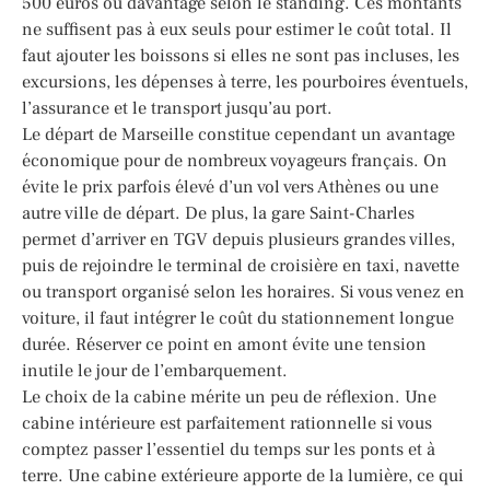
500 euros ou davantage selon le standing. Ces montants
ne suffisent pas à eux seuls pour estimer le coût total. Il
faut ajouter les boissons si elles ne sont pas incluses, les
excursions, les dépenses à terre, les pourboires éventuels,
l’assurance et le transport jusqu’au port.
Le départ de Marseille constitue cependant un avantage
économique pour de nombreux voyageurs français. On
évite le prix parfois élevé d’un vol vers Athènes ou une
autre ville de départ. De plus, la gare Saint-Charles
permet d’arriver en TGV depuis plusieurs grandes villes,
puis de rejoindre le terminal de croisière en taxi, navette
ou transport organisé selon les horaires. Si vous venez en
voiture, il faut intégrer le coût du stationnement longue
durée. Réserver ce point en amont évite une tension
inutile le jour de l’embarquement.
Le choix de la cabine mérite un peu de réflexion. Une
cabine intérieure est parfaitement rationnelle si vous
comptez passer l’essentiel du temps sur les ponts et à
terre. Une cabine extérieure apporte de la lumière, ce qui