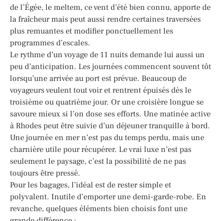
de l’Égée, le meltem, ce vent d’été bien connu, apporte de
la fraîcheur mais peut aussi rendre certaines traversées
plus remuantes et modifier ponctuellement les
programmes d’escales.
Le rythme d’un voyage de 11 nuits demande lui aussi un
peu d’anticipation. Les journées commencent souvent tôt
lorsqu’une arrivée au port est prévue. Beaucoup de
voyageurs veulent tout voir et rentrent épuisés dès le
troisième ou quatrième jour. Or une croisière longue se
savoure mieux si l’on dose ses efforts. Une matinée active
à Rhodes peut être suivie d’un déjeuner tranquille à bord.
Une journée en mer n’est pas du temps perdu, mais une
charnière utile pour récupérer. Le vrai luxe n’est pas
seulement le paysage, c’est la possibilité de ne pas
toujours être pressé.
Pour les bagages, l’idéal est de rester simple et
polyvalent. Inutile d’emporter une demi-garde-robe. En
revanche, quelques éléments bien choisis font une
grande différence :