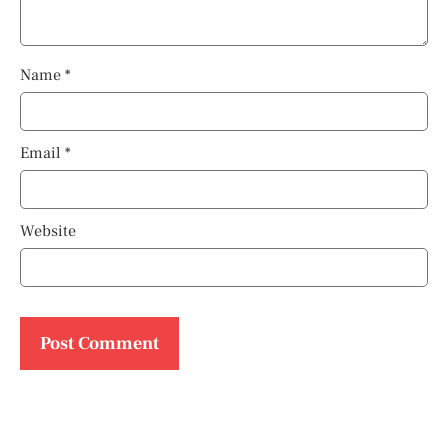
Name
*
Email
*
Website