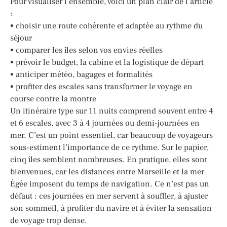
Pour visualiser l’ensemble, voici un plan clair de l’article
:
• choisir une route cohérente et adaptée au rythme du
séjour
• comparer les îles selon vos envies réelles
• prévoir le budget, la cabine et la logistique de départ
• anticiper météo, bagages et formalités
• profiter des escales sans transformer le voyage en
course contre la montre
Un itinéraire type sur 11 nuits comprend souvent entre 4
et 6 escales, avec 3 à 4 journées ou demi-journées en
mer. C’est un point essentiel, car beaucoup de voyageurs
sous-estiment l’importance de ce rythme. Sur le papier,
cinq îles semblent nombreuses. En pratique, elles sont
bienvenues, car les distances entre Marseille et la mer
Égée imposent du temps de navigation. Ce n’est pas un
défaut : ces journées en mer servent à souffler, à ajuster
son sommeil, à profiter du navire et à éviter la sensation
de voyage trop dense.