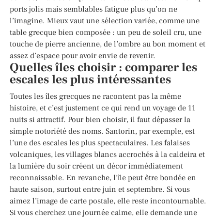
ports jolis mais semblables fatigue plus qu’on ne
l’imagine. Mieux vaut une sélection variée, comme une
table grecque bien composée : un peu de soleil cru, une
touche de pierre ancienne, de l’ombre au bon moment et
assez d’espace pour avoir envie de revenir.
Quelles îles choisir : comparer les
escales les plus intéressantes
Toutes les îles grecques ne racontent pas la même
histoire, et c’est justement ce qui rend un voyage de 11
nuits si attractif. Pour bien choisir, il faut dépasser la
simple notoriété des noms. Santorin, par exemple, est
l’une des escales les plus spectaculaires. Les falaises
volcaniques, les villages blancs accrochés à la caldeira et
la lumière du soir créent un décor immédiatement
reconnaissable. En revanche, l’île peut être bondée en
haute saison, surtout entre juin et septembre. Si vous
aimez l’image de carte postale, elle reste incontournable.
Si vous cherchez une journée calme, elle demande une