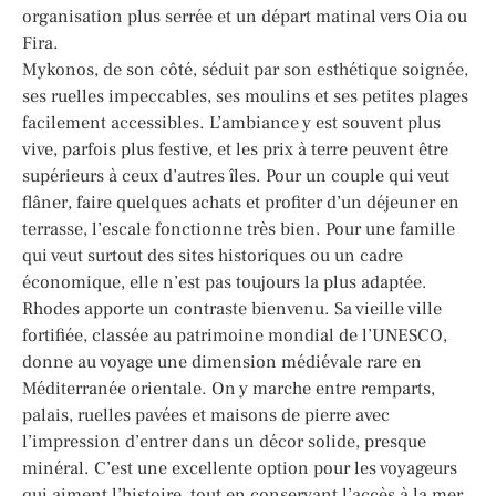
organisation plus serrée et un départ matinal vers Oia ou
Fira.
Mykonos, de son côté, séduit par son esthétique soignée,
ses ruelles impeccables, ses moulins et ses petites plages
facilement accessibles. L’ambiance y est souvent plus
vive, parfois plus festive, et les prix à terre peuvent être
supérieurs à ceux d’autres îles. Pour un couple qui veut
flâner, faire quelques achats et profiter d’un déjeuner en
terrasse, l’escale fonctionne très bien. Pour une famille
qui veut surtout des sites historiques ou un cadre
économique, elle n’est pas toujours la plus adaptée.
Rhodes apporte un contraste bienvenu. Sa vieille ville
fortifiée, classée au patrimoine mondial de l’UNESCO,
donne au voyage une dimension médiévale rare en
Méditerranée orientale. On y marche entre remparts,
palais, ruelles pavées et maisons de pierre avec
l’impression d’entrer dans un décor solide, presque
minéral. C’est une excellente option pour les voyageurs
qui aiment l’histoire, tout en conservant l’accès à la mer.