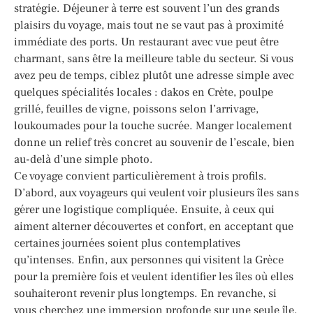
stratégie. Déjeuner à terre est souvent l’un des grands
plaisirs du voyage, mais tout ne se vaut pas à proximité
immédiate des ports. Un restaurant avec vue peut être
charmant, sans être la meilleure table du secteur. Si vous
avez peu de temps, ciblez plutôt une adresse simple avec
quelques spécialités locales : dakos en Crète, poulpe
grillé, feuilles de vigne, poissons selon l’arrivage,
loukoumades pour la touche sucrée. Manger localement
donne un relief très concret au souvenir de l’escale, bien
au-delà d’une simple photo.
Ce voyage convient particulièrement à trois profils.
D’abord, aux voyageurs qui veulent voir plusieurs îles sans
gérer une logistique compliquée. Ensuite, à ceux qui
aiment alterner découvertes et confort, en acceptant que
certaines journées soient plus contemplatives
qu’intenses. Enfin, aux personnes qui visitent la Grèce
pour la première fois et veulent identifier les îles où elles
souhaiteront revenir plus longtemps. En revanche, si
vous cherchez une immersion profonde sur une seule île,